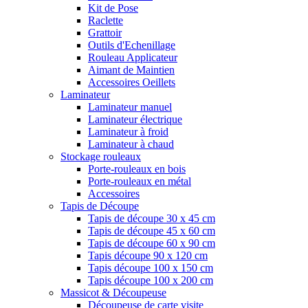
Kit de Pose
Raclette
Grattoir
Outils d'Echenillage
Rouleau Applicateur
Aimant de Maintien
Accessoires Oeillets
Laminateur
Laminateur manuel
Laminateur électrique
Laminateur à froid
Laminateur à chaud
Stockage rouleaux
Porte-rouleaux en bois
Porte-rouleaux en métal
Accessoires
Tapis de Découpe
Tapis de découpe 30 x 45 cm
Tapis de découpe 45 x 60 cm
Tapis de découpe 60 x 90 cm
Tapis découpe 90 x 120 cm
Tapis découpe 100 x 150 cm
Tapis découpe 100 x 200 cm
Massicot & Découpeuse
Découpeuse de carte visite