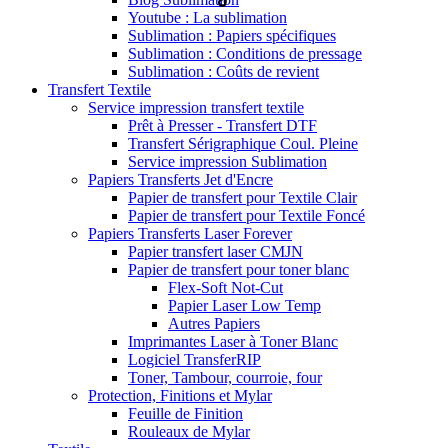
Youtube : La sublimation
Sublimation : Papiers spécifiques
Sublimation : Conditions de pressage
Sublimation : Coûts de revient
Transfert Textile
Service impression transfert textile
Prêt à Presser - Transfert DTF
Transfert Sérigraphique Coul. Pleine
Service impression Sublimation
Papiers Transferts Jet d'Encre
Papier de transfert pour Textile Clair
Papier de transfert pour Textile Foncé
Papiers Transferts Laser Forever
Papier transfert laser CMJN
Papier de transfert pour toner blanc
Flex-Soft Not-Cut
Papier Laser Low Temp
Autres Papiers
Imprimantes Laser à Toner Blanc
Logiciel TransferRIP
Toner, Tambour, courroie, four
Protection, Finitions et Mylar
Feuille de Finition
Rouleaux de Mylar