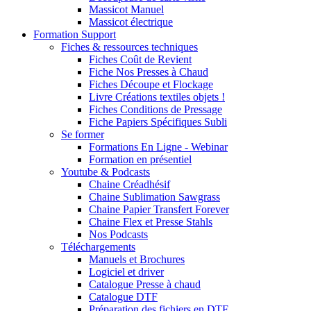
Massicot Manuel
Massicot électrique
Formation Support
Fiches & ressources techniques
Fiches Coût de Revient
Fiche Nos Presses à Chaud
Fiches Découpe et Flockage
Livre Créations textiles objets !
Fiches Conditions de Pressage
Fiche Papiers Spécifiques Subli
Se former
Formations En Ligne - Webinar
Formation en présentiel
Youtube & Podcasts
Chaine Créadhésif
Chaine Sublimation Sawgrass
Chaine Papier Transfert Forever
Chaine Flex et Presse Stahls
Nos Podcasts
Téléchargements
Manuels et Brochures
Logiciel et driver
Catalogue Presse à chaud
Catalogue DTF
Préparation des fichiers en DTF