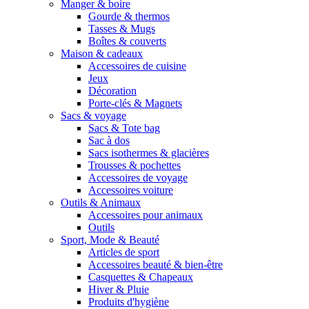
Manger & boire
Gourde & thermos
Tasses & Mugs
Boîtes & couverts
Maison & cadeaux
Accessoires de cuisine
Jeux
Décoration
Porte-clés & Magnets
Sacs & voyage
Sacs & Tote bag
Sac à dos
Sacs isothermes & glacières
Trousses & pochettes
Accessoires de voyage
Accessoires voiture
Outils & Animaux
Accessoires pour animaux
Outils
Sport, Mode & Beauté
Articles de sport
Accessoires beauté & bien-être
Casquettes & Chapeaux
Hiver & Pluie
Produits d'hygiène