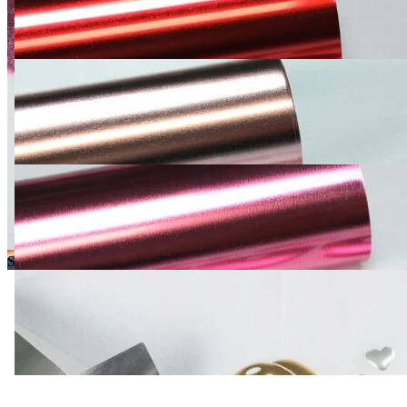
Siser Easy Puff Metallic – Flex PU 3D finition métallique brillante
Dimension
Qté:
Ajouter au panier
Ajouter au comparateur