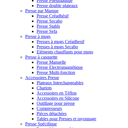
Presse Pneumatique
Presse double plateaux
Presse par Marque
Presse Créadhésif
Presse Secabo
Presse Stahls
Presse Sefa
Presse à mugs
Presses à mugs Créadhesif
Presses à mugs Secabo
Eléments chauffants pour mugs
Presse à casquette
Presse Manuelle
Presse Electromagnétique
Presse Multi-fonction
Accessoires Presse
Plateaux Interchangeables
Chariots
Accessoires en Téflon
Accessoires en Silicone
Outillage pour presse
Compresseurs
Pièces détachées
Tables pour Presses et rayonnage
Presse Spécifique