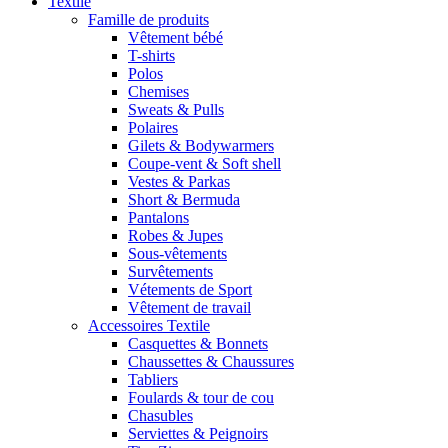
Textile
Famille de produits
Vêtement bébé
T-shirts
Polos
Chemises
Sweats & Pulls
Polaires
Gilets & Bodywarmers
Coupe-vent & Soft shell
Vestes & Parkas
Short & Bermuda
Pantalons
Robes & Jupes
Sous-vêtements
Survêtements
Vétements de Sport
Vêtement de travail
Accessoires Textile
Casquettes & Bonnets
Chaussettes & Chaussures
Tabliers
Foulards & tour de cou
Chasubles
Serviettes & Peignoirs