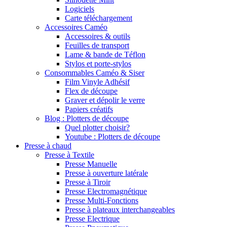
Logiciels
Carte téléchargement
Accessoires Caméo
Accessoires & outils
Feuilles de transport
Lame & bande de Téflon
Stylos et porte-stylos
Consommables Caméo & Siser
Film Vinyle Adhésif
Flex de découpe
Graver et dépolir le verre
Papiers créatifs
Blog : Plotters de découpe
Quel plotter choisir?
Youtube : Plotters de découpe
Presse à chaud
Presse à Textile
Presse Manuelle
Presse à ouverture latérale
Presse à Tiroir
Presse Electromagnétique
Presse Multi-Fonctions
Presse à plateaux interchangeables
Presse Electrique