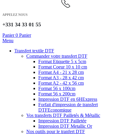
APPELEZ NOUS
+331 34 33 01 55
Panier
0
Panier
Menu
Transfert textile DTF
Commander votre transfert DTF
Format Etiquette 5 x 5cm
Format Coeur 10 x 10 cm
Format A4 - 21 x 28 cm
Format A3 - 28 x 42 cm
Format A2 - 42 x 56 cm
Format 56 x 100cm
Format 56 x 200cm
Impression DTF en 6H
Express
Forfait d'impression de transfert
DTF
Economique
Vos transferts DTF Pailletés & Métallic
Impression DTF Pailletée
Impression DTF Metallic Or
Nos outils pour le tranfert DTF