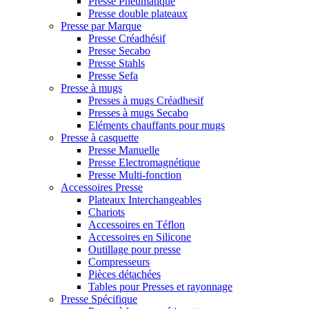
Presse Pneumatique
Presse double plateaux
Presse par Marque
Presse Créadhésif
Presse Secabo
Presse Stahls
Presse Sefa
Presse à mugs
Presses à mugs Créadhesif
Presses à mugs Secabo
Eléments chauffants pour mugs
Presse à casquette
Presse Manuelle
Presse Electromagnétique
Presse Multi-fonction
Accessoires Presse
Plateaux Interchangeables
Chariots
Accessoires en Téflon
Accessoires en Silicone
Outillage pour presse
Compresseurs
Pièces détachées
Tables pour Presses et rayonnage
Presse Spécifique