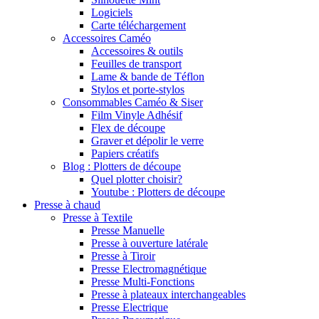
Logiciels
Carte téléchargement
Accessoires Caméo
Accessoires & outils
Feuilles de transport
Lame & bande de Téflon
Stylos et porte-stylos
Consommables Caméo & Siser
Film Vinyle Adhésif
Flex de découpe
Graver et dépolir le verre
Papiers créatifs
Blog : Plotters de découpe
Quel plotter choisir?
Youtube : Plotters de découpe
Presse à chaud
Presse à Textile
Presse Manuelle
Presse à ouverture latérale
Presse à Tiroir
Presse Electromagnétique
Presse Multi-Fonctions
Presse à plateaux interchangeables
Presse Electrique