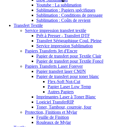
Youtube : La sublimation
Sublimation : Papiers spécifiques
Sublimation : Conditions de pressage
Sublimation : Coûts de revient
Transfert Textile
Service impression transfert textile
Prêt à Presser - Transfert DTF
Transfert Sérigraphique Coul. Pleine
Service impression Sublimation
Papiers Transferts Jet d'Encre
Papier de transfert pour Textile Clair
Papier de transfert pour Textile Foncé
Papiers Transferts Laser Forever
Papier transfert laser CMJN
Papier de transfert pour toner blanc
Flex-Soft Not-Cut
Papier Laser Low Temp
Autres Papiers
Imprimantes Laser à Toner Blanc
Logiciel TransferRIP
Toner, Tambour, courroie, four
Protection, Finitions et Mylar
Feuille de Finition
Rouleaux de Mylar