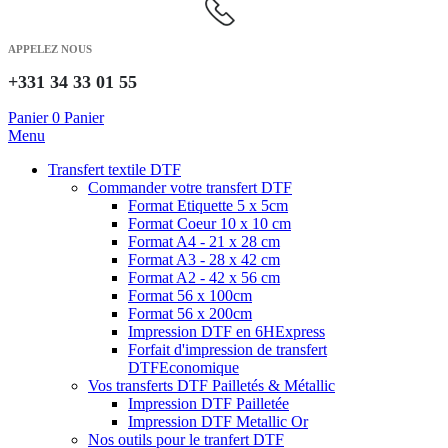
APPELEZ NOUS
+331 34 33 01 55
Panier
0
Panier
Menu
Transfert textile DTF
Commander votre transfert DTF
Format Etiquette 5 x 5cm
Format Coeur 10 x 10 cm
Format A4 - 21 x 28 cm
Format A3 - 28 x 42 cm
Format A2 - 42 x 56 cm
Format 56 x 100cm
Format 56 x 200cm
Impression DTF en 6H
Express
Forfait d'impression de transfert
DTF
Economique
Vos transferts DTF Pailletés & Métallic
Impression DTF Pailletée
Impression DTF Metallic Or
Nos outils pour le tranfert DTF