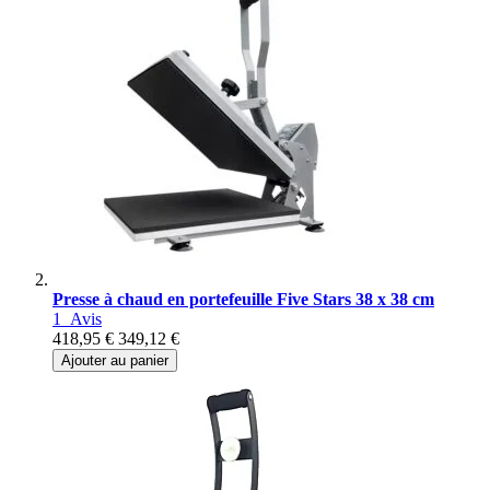
Presse à chaud en portefeuille Five Stars 38 x 38 cm
1
Avis
418,95 €
349,12 €
Ajouter au panier