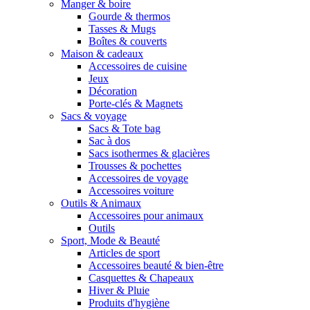
Manger & boire
Gourde & thermos
Tasses & Mugs
Boîtes & couverts
Maison & cadeaux
Accessoires de cuisine
Jeux
Décoration
Porte-clés & Magnets
Sacs & voyage
Sacs & Tote bag
Sac à dos
Sacs isothermes & glacières
Trousses & pochettes
Accessoires de voyage
Accessoires voiture
Outils & Animaux
Accessoires pour animaux
Outils
Sport, Mode & Beauté
Articles de sport
Accessoires beauté & bien-être
Casquettes & Chapeaux
Hiver & Pluie
Produits d'hygiène