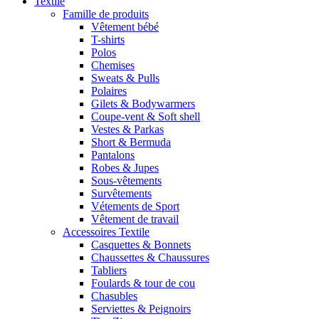
Textile
Famille de produits
Vêtement bébé
T-shirts
Polos
Chemises
Sweats & Pulls
Polaires
Gilets & Bodywarmers
Coupe-vent & Soft shell
Vestes & Parkas
Short & Bermuda
Pantalons
Robes & Jupes
Sous-vêtements
Survêtements
Vétements de Sport
Vêtement de travail
Accessoires Textile
Casquettes & Bonnets
Chaussettes & Chaussures
Tabliers
Foulards & tour de cou
Chasubles
Serviettes & Peignoirs