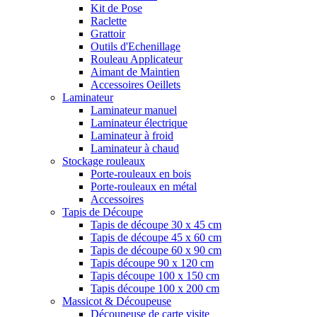
Kit de Pose
Raclette
Grattoir
Outils d'Echenillage
Rouleau Applicateur
Aimant de Maintien
Accessoires Oeillets
Laminateur
Laminateur manuel
Laminateur électrique
Laminateur à froid
Laminateur à chaud
Stockage rouleaux
Porte-rouleaux en bois
Porte-rouleaux en métal
Accessoires
Tapis de Découpe
Tapis de découpe 30 x 45 cm
Tapis de découpe 45 x 60 cm
Tapis de découpe 60 x 90 cm
Tapis découpe 90 x 120 cm
Tapis découpe 100 x 150 cm
Tapis découpe 100 x 200 cm
Massicot & Découpeuse
Découpeuse de carte visite