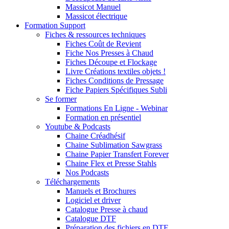
Massicot Manuel
Massicot électrique
Formation Support
Fiches & ressources techniques
Fiches Coût de Revient
Fiche Nos Presses à Chaud
Fiches Découpe et Flockage
Livre Créations textiles objets !
Fiches Conditions de Pressage
Fiche Papiers Spécifiques Subli
Se former
Formations En Ligne - Webinar
Formation en présentiel
Youtube & Podcasts
Chaine Créadhésif
Chaine Sublimation Sawgrass
Chaine Papier Transfert Forever
Chaine Flex et Presse Stahls
Nos Podcasts
Téléchargements
Manuels et Brochures
Logiciel et driver
Catalogue Presse à chaud
Catalogue DTF
Préparation des fichiers en DTF