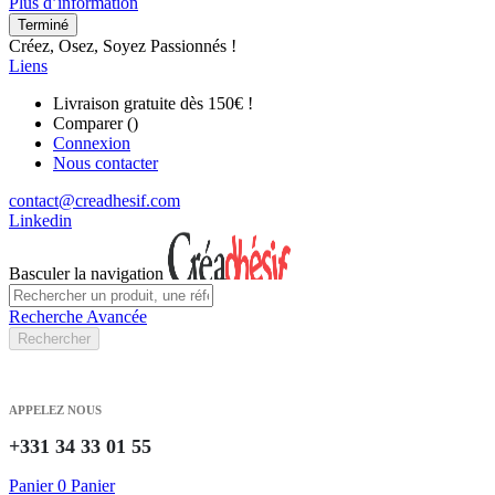
Plus d’information
Terminé
Créez, Osez, Soyez Passionnés !
Liens
Livraison gratuite dès 150€ !
Comparer (
)
Connexion
Nous contacter
contact@creadhesif.com
Linkedin
Basculer la navigation
Recherche Avancée
Rechercher
APPELEZ NOUS
+331 34 33 01 55
Panier
0
Panier