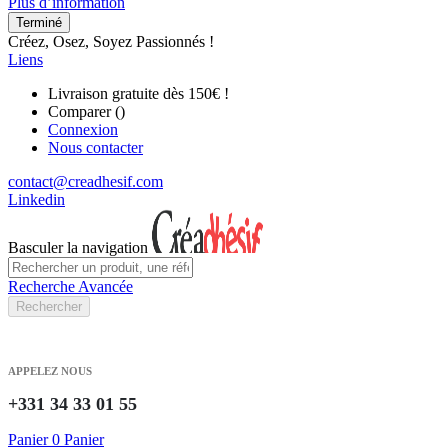
Plus d’information
Terminé
Créez, Osez, Soyez Passionnés !
Liens
Livraison gratuite dès 150€ !
Comparer (
)
Connexion
Nous contacter
contact@creadhesif.com
Linkedin
Basculer la navigation
Recherche Avancée
Rechercher
APPELEZ NOUS
+331 34 33 01 55
Panier
0
Panier