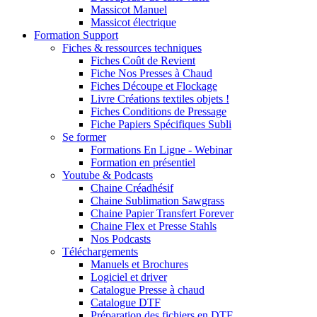
Massicot Manuel
Massicot électrique
Formation Support
Fiches & ressources techniques
Fiches Coût de Revient
Fiche Nos Presses à Chaud
Fiches Découpe et Flockage
Livre Créations textiles objets !
Fiches Conditions de Pressage
Fiche Papiers Spécifiques Subli
Se former
Formations En Ligne - Webinar
Formation en présentiel
Youtube & Podcasts
Chaine Créadhésif
Chaine Sublimation Sawgrass
Chaine Papier Transfert Forever
Chaine Flex et Presse Stahls
Nos Podcasts
Téléchargements
Manuels et Brochures
Logiciel et driver
Catalogue Presse à chaud
Catalogue DTF
Préparation des fichiers en DTF