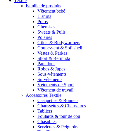
Textile
Famille de produits
Vêtement bébé
T-shirts
Polos
Chemises
Sweats & Pulls
Polaires
Gilets & Bodywarmers
Coupe-vent & Soft shell
Vestes & Parkas
Short & Bermuda
Pantalons
Robes & Jupes
Sous-vêtements
Survêtements
Vétements de Sport
Vêtement de travail
Accessoires Textile
Casquettes & Bonnets
Chaussettes & Chaussures
Tabliers
Foulards & tour de cou
Chasubles
Serviettes & Peignoirs