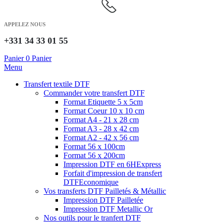
APPELEZ NOUS
+331 34 33 01 55
Panier
0
Panier
Menu
Transfert textile DTF
Commander votre transfert DTF
Format Etiquette 5 x 5cm
Format Coeur 10 x 10 cm
Format A4 - 21 x 28 cm
Format A3 - 28 x 42 cm
Format A2 - 42 x 56 cm
Format 56 x 100cm
Format 56 x 200cm
Impression DTF en 6H
Express
Forfait d'impression de transfert
DTF
Economique
Vos transferts DTF Pailletés & Métallic
Impression DTF Pailletée
Impression DTF Metallic Or
Nos outils pour le tranfert DTF