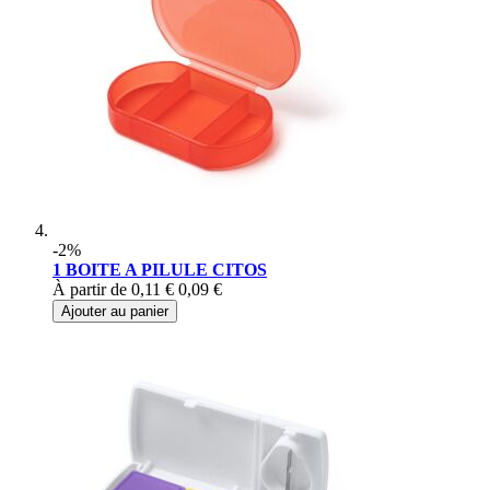
-2%
1 BOITE A PILULE CITOS
À partir de
0,11 €
0,09 €
Ajouter au panier