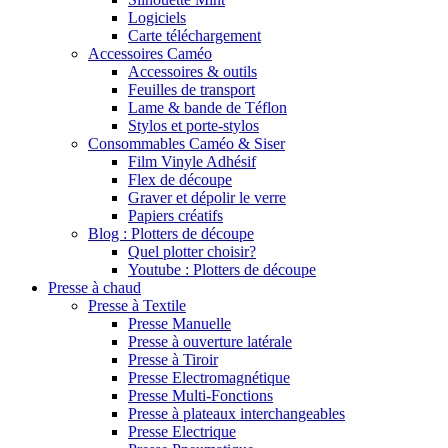
Logiciels
Carte téléchargement
Accessoires Caméo
Accessoires & outils
Feuilles de transport
Lame & bande de Téflon
Stylos et porte-stylos
Consommables Caméo & Siser
Film Vinyle Adhésif
Flex de découpe
Graver et dépolir le verre
Papiers créatifs
Blog : Plotters de découpe
Quel plotter choisir?
Youtube : Plotters de découpe
Presse à chaud
Presse à Textile
Presse Manuelle
Presse à ouverture latérale
Presse à Tiroir
Presse Electromagnétique
Presse Multi-Fonctions
Presse à plateaux interchangeables
Presse Electrique