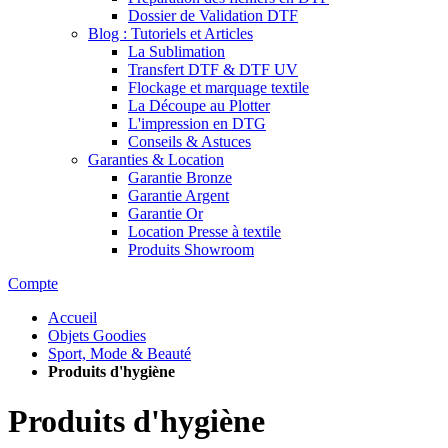
Dossier de Validation DTF
Blog : Tutoriels et Articles
La Sublimation
Transfert DTF & DTF UV
Flockage et marquage textile
La Découpe au Plotter
L'impression en DTG
Conseils & Astuces
Garanties & Location
Garantie Bronze
Garantie Argent
Garantie Or
Location Presse à textile
Produits Showroom
Compte
Accueil
Objets Goodies
Sport, Mode & Beauté
Produits d'hygiène
Produits d'hygiène