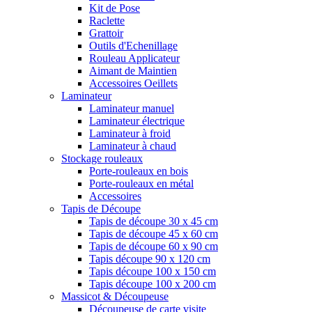
Kit de Pose
Raclette
Grattoir
Outils d'Echenillage
Rouleau Applicateur
Aimant de Maintien
Accessoires Oeillets
Laminateur
Laminateur manuel
Laminateur électrique
Laminateur à froid
Laminateur à chaud
Stockage rouleaux
Porte-rouleaux en bois
Porte-rouleaux en métal
Accessoires
Tapis de Découpe
Tapis de découpe 30 x 45 cm
Tapis de découpe 45 x 60 cm
Tapis de découpe 60 x 90 cm
Tapis découpe 90 x 120 cm
Tapis découpe 100 x 150 cm
Tapis découpe 100 x 200 cm
Massicot & Découpeuse
Découpeuse de carte visite