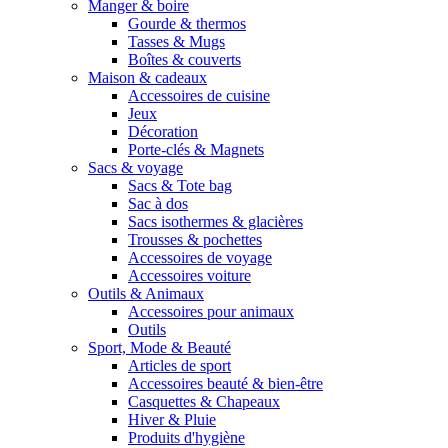
Manger & boire
Gourde & thermos
Tasses & Mugs
Boîtes & couverts
Maison & cadeaux
Accessoires de cuisine
Jeux
Décoration
Porte-clés & Magnets
Sacs & voyage
Sacs & Tote bag
Sac à dos
Sacs isothermes & glacières
Trousses & pochettes
Accessoires de voyage
Accessoires voiture
Outils & Animaux
Accessoires pour animaux
Outils
Sport, Mode & Beauté
Articles de sport
Accessoires beauté & bien-être
Casquettes & Chapeaux
Hiver & Pluie
Produits d'hygiène