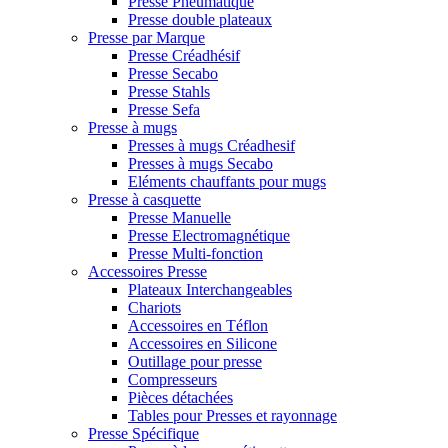
Presse Pneumatique
Presse double plateaux
Presse par Marque
Presse Créadhésif
Presse Secabo
Presse Stahls
Presse Sefa
Presse à mugs
Presses à mugs Créadhesif
Presses à mugs Secabo
Eléments chauffants pour mugs
Presse à casquette
Presse Manuelle
Presse Electromagnétique
Presse Multi-fonction
Accessoires Presse
Plateaux Interchangeables
Chariots
Accessoires en Téflon
Accessoires en Silicone
Outillage pour presse
Compresseurs
Pièces détachées
Tables pour Presses et rayonnage
Presse Spécifique