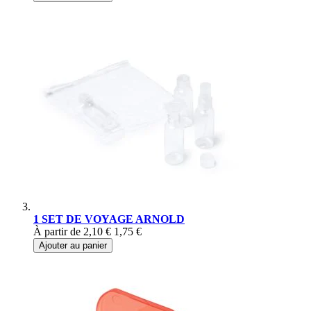
1 SET DE VOYAGE ARNOLD
À partir de
2,10 €
1,75 €
Ajouter au panier