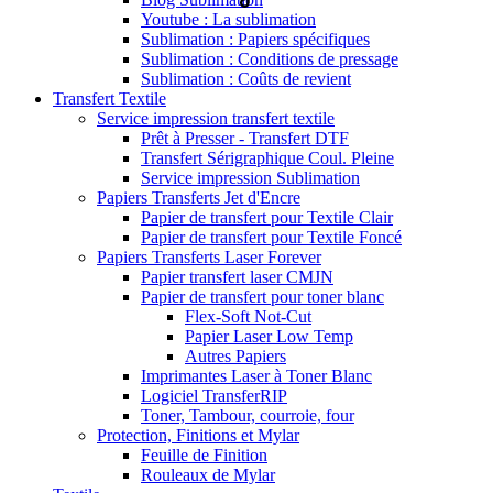
Youtube : La sublimation
Sublimation : Papiers spécifiques
Sublimation : Conditions de pressage
Sublimation : Coûts de revient
Transfert Textile
Service impression transfert textile
Prêt à Presser - Transfert DTF
Transfert Sérigraphique Coul. Pleine
Service impression Sublimation
Papiers Transferts Jet d'Encre
Papier de transfert pour Textile Clair
Papier de transfert pour Textile Foncé
Papiers Transferts Laser Forever
Papier transfert laser CMJN
Papier de transfert pour toner blanc
Flex-Soft Not-Cut
Papier Laser Low Temp
Autres Papiers
Imprimantes Laser à Toner Blanc
Logiciel TransferRIP
Toner, Tambour, courroie, four
Protection, Finitions et Mylar
Feuille de Finition
Rouleaux de Mylar