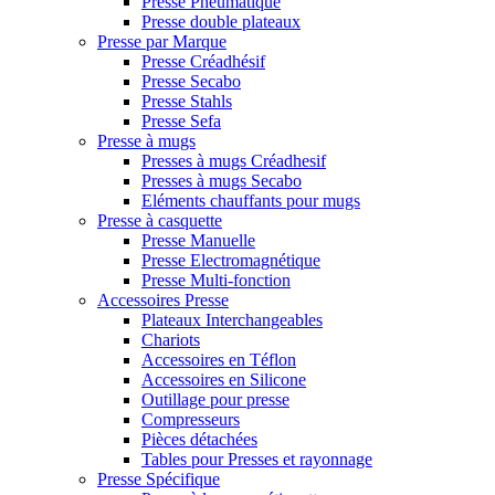
Presse Pneumatique
Presse double plateaux
Presse par Marque
Presse Créadhésif
Presse Secabo
Presse Stahls
Presse Sefa
Presse à mugs
Presses à mugs Créadhesif
Presses à mugs Secabo
Eléments chauffants pour mugs
Presse à casquette
Presse Manuelle
Presse Electromagnétique
Presse Multi-fonction
Accessoires Presse
Plateaux Interchangeables
Chariots
Accessoires en Téflon
Accessoires en Silicone
Outillage pour presse
Compresseurs
Pièces détachées
Tables pour Presses et rayonnage
Presse Spécifique