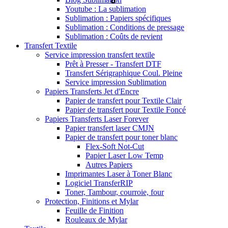
Youtube : La sublimation
Sublimation : Papiers spécifiques
Sublimation : Conditions de pressage
Sublimation : Coûts de revient
Transfert Textile
Service impression transfert textile
Prêt à Presser - Transfert DTF
Transfert Sérigraphique Coul. Pleine
Service impression Sublimation
Papiers Transferts Jet d'Encre
Papier de transfert pour Textile Clair
Papier de transfert pour Textile Foncé
Papiers Transferts Laser Forever
Papier transfert laser CMJN
Papier de transfert pour toner blanc
Flex-Soft Not-Cut
Papier Laser Low Temp
Autres Papiers
Imprimantes Laser à Toner Blanc
Logiciel TransferRIP
Toner, Tambour, courroie, four
Protection, Finitions et Mylar
Feuille de Finition
Rouleaux de Mylar