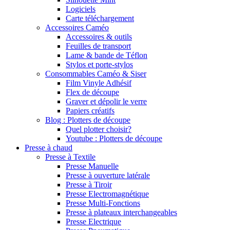
Logiciels
Carte téléchargement
Accessoires Caméo
Accessoires & outils
Feuilles de transport
Lame & bande de Téflon
Stylos et porte-stylos
Consommables Caméo & Siser
Film Vinyle Adhésif
Flex de découpe
Graver et dépolir le verre
Papiers créatifs
Blog : Plotters de découpe
Quel plotter choisir?
Youtube : Plotters de découpe
Presse à chaud
Presse à Textile
Presse Manuelle
Presse à ouverture latérale
Presse à Tiroir
Presse Electromagnétique
Presse Multi-Fonctions
Presse à plateaux interchangeables
Presse Electrique