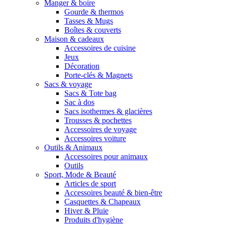
Manger & boire
Gourde & thermos
Tasses & Mugs
Boîtes & couverts
Maison & cadeaux
Accessoires de cuisine
Jeux
Décoration
Porte-clés & Magnets
Sacs & voyage
Sacs & Tote bag
Sac à dos
Sacs isothermes & glacières
Trousses & pochettes
Accessoires de voyage
Accessoires voiture
Outils & Animaux
Accessoires pour animaux
Outils
Sport, Mode & Beauté
Articles de sport
Accessoires beauté & bien-être
Casquettes & Chapeaux
Hiver & Pluie
Produits d'hygiène