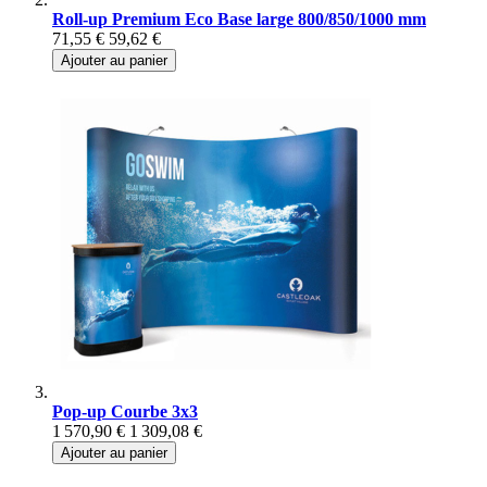
Roll-up Premium Eco Base large 800/850/1000 mm
71,55 €
59,62 €
Ajouter au panier
Pop-up Courbe 3x3
1 570,90 €
1 309,08 €
Ajouter au panier