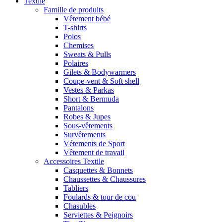
Textile
Famille de produits
Vêtement bébé
T-shirts
Polos
Chemises
Sweats & Pulls
Polaires
Gilets & Bodywarmers
Coupe-vent & Soft shell
Vestes & Parkas
Short & Bermuda
Pantalons
Robes & Jupes
Sous-vêtements
Survêtements
Vétements de Sport
Vêtement de travail
Accessoires Textile
Casquettes & Bonnets
Chaussettes & Chaussures
Tabliers
Foulards & tour de cou
Chasubles
Serviettes & Peignoirs