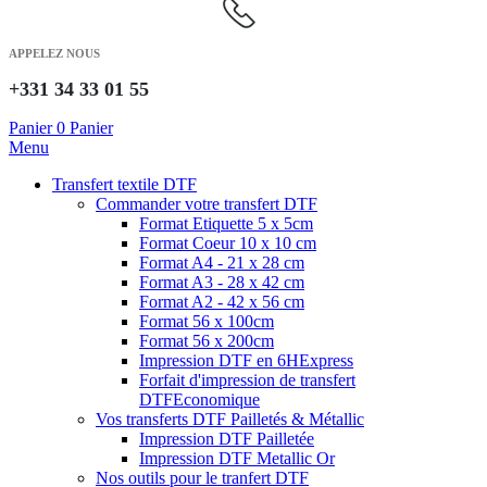
APPELEZ NOUS
+331 34 33 01 55
Panier
0
Panier
Menu
Transfert textile DTF
Commander votre transfert DTF
Format Etiquette 5 x 5cm
Format Coeur 10 x 10 cm
Format A4 - 21 x 28 cm
Format A3 - 28 x 42 cm
Format A2 - 42 x 56 cm
Format 56 x 100cm
Format 56 x 200cm
Impression DTF en 6H
Express
Forfait d'impression de transfert
DTF
Economique
Vos transferts DTF Pailletés & Métallic
Impression DTF Pailletée
Impression DTF Metallic Or
Nos outils pour le tranfert DTF