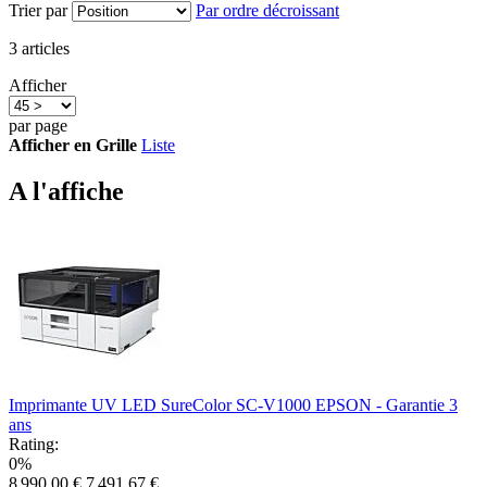
Trier par
Par ordre décroissant
3
articles
Afficher
par page
Afficher en
Grille
Liste
A l'affiche
Imprimante UV LED SureColor SC-V1000 EPSON - Garantie 3
ans
Rating:
0%
8 990,00 €
7 491,67 €