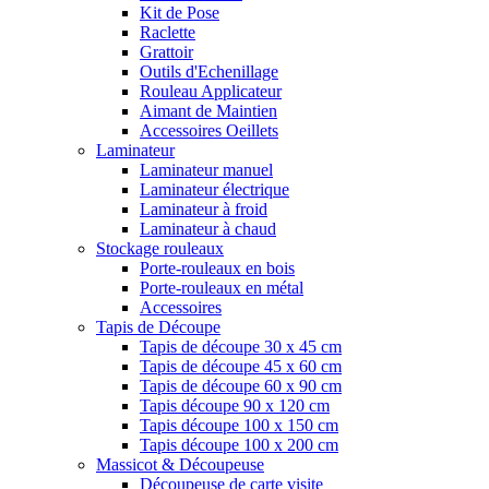
Kit de Pose
Raclette
Grattoir
Outils d'Echenillage
Rouleau Applicateur
Aimant de Maintien
Accessoires Oeillets
Laminateur
Laminateur manuel
Laminateur électrique
Laminateur à froid
Laminateur à chaud
Stockage rouleaux
Porte-rouleaux en bois
Porte-rouleaux en métal
Accessoires
Tapis de Découpe
Tapis de découpe 30 x 45 cm
Tapis de découpe 45 x 60 cm
Tapis de découpe 60 x 90 cm
Tapis découpe 90 x 120 cm
Tapis découpe 100 x 150 cm
Tapis découpe 100 x 200 cm
Massicot & Découpeuse
Découpeuse de carte visite