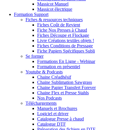
Massicot Manuel
Massicot électrique
Formation Support
Fiches & ressources techniques
Fiches Coût de Revient
Fiche Nos Presses à Chaud
Fiches Découpe et Flockage
Livre Créations textiles objets !
Fiches Conditions de Pressage
Fiche Papiers Spécifiques Subli
Se former
Formations En Ligne - Webinar
Formation en présentiel
Youtube & Podcasts
Chaine Créadhésif
Chaine Sublimation Sawgrass
Chaine Papier Transfert Forever
Chaine Flex et Presse Stahls
Nos Podcasts
Téléchargements
Manuels et Brochures
Logiciel et driver
Catalogue Presse à chaud
Catalogue DTF
Préparation des fichiers en DTF