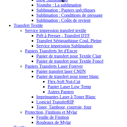
Youtube : La sublimation
Sublimation : Papiers spécifiques
Sublimation : Conditions de pressage
Sublimation : Coûts de revient
Transfert Textile
Service impression transfert textile
Prêt à Presser - Transfert DTF
Transfert Sérigraphique Coul. Pleine
Service impression Sublimation
Papiers Transferts Jet d'Encre
Papier de transfert pour Textile Clair
Papier de transfert pour Textile Foncé
Papiers Transferts Laser Forever
Papier transfert laser CMJN
Papier de transfert pour toner blanc
Flex-Soft Not-Cut
Papier Laser Low Temp
Autres Papiers
Imprimantes Laser à Toner Blanc
Logiciel TransferRIP
Toner, Tambour, courroie, four
Protection, Finitions et Mylar
Feuille de Finition
Rouleaux de Mylar