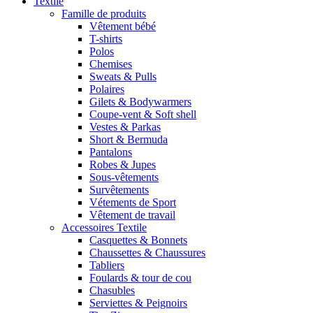
Textile
Famille de produits
Vêtement bébé
T-shirts
Polos
Chemises
Sweats & Pulls
Polaires
Gilets & Bodywarmers
Coupe-vent & Soft shell
Vestes & Parkas
Short & Bermuda
Pantalons
Robes & Jupes
Sous-vêtements
Survêtements
Vétements de Sport
Vêtement de travail
Accessoires Textile
Casquettes & Bonnets
Chaussettes & Chaussures
Tabliers
Foulards & tour de cou
Chasubles
Serviettes & Peignoirs