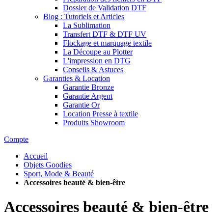
Dossier de Validation DTF
Blog : Tutoriels et Articles
La Sublimation
Transfert DTF & DTF UV
Flockage et marquage textile
La Découpe au Plotter
L'impression en DTG
Conseils & Astuces
Garanties & Location
Garantie Bronze
Garantie Argent
Garantie Or
Location Presse à textile
Produits Showroom
Compte
Accueil
Objets Goodies
Sport, Mode & Beauté
Accessoires beauté & bien-être
Accessoires beauté & bien-être