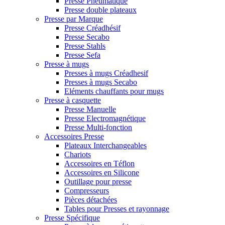
Presse Pneumatique
Presse double plateaux
Presse par Marque
Presse Créadhésif
Presse Secabo
Presse Stahls
Presse Sefa
Presse à mugs
Presses à mugs Créadhesif
Presses à mugs Secabo
Eléments chauffants pour mugs
Presse à casquette
Presse Manuelle
Presse Electromagnétique
Presse Multi-fonction
Accessoires Presse
Plateaux Interchangeables
Chariots
Accessoires en Téflon
Accessoires en Silicone
Outillage pour presse
Compresseurs
Pièces détachées
Tables pour Presses et rayonnage
Presse Spécifique