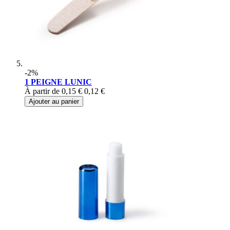
-2%
1 PEIGNE LUNIC
À partir de
0,15 €
0,12 €
Ajouter au panier