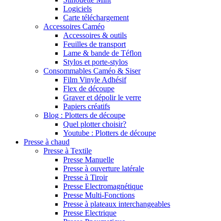
Logiciels
Carte téléchargement
Accessoires Caméo
Accessoires & outils
Feuilles de transport
Lame & bande de Téflon
Stylos et porte-stylos
Consommables Caméo & Siser
Film Vinyle Adhésif
Flex de découpe
Graver et dépolir le verre
Papiers créatifs
Blog : Plotters de découpe
Quel plotter choisir?
Youtube : Plotters de découpe
Presse à chaud
Presse à Textile
Presse Manuelle
Presse à ouverture latérale
Presse à Tiroir
Presse Electromagnétique
Presse Multi-Fonctions
Presse à plateaux interchangeables
Presse Electrique