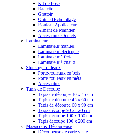
Kit de Pose
Raclette
Grattoir
Outils d'Echenillage
Rouleau Applicateur
Aimant de Maintien
Accessoires Oeillets
Laminateur
Laminateur manuel
Laminateur électrique
Laminateur à froid
Laminateur à chaud
Stockage rouleaux
Porte-rouleaux en bois
Porte-rouleaux en métal
Accessoires
Tapis de Découpe
Tapis de découpe 30 x 45 cm
Tapis de découpe 45 x 60 cm
Tapis de découpe 60 x 90 cm
Tapis découpe 90 x 120 cm
Tapis découpe 100 x 150 cm
Tapis découpe 100 x 200 cm
Massicot & Découpeuse
Découpeuse de carte visite