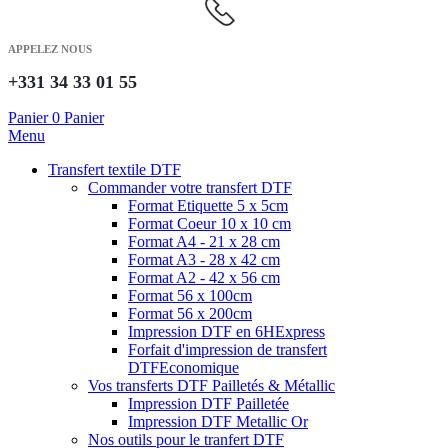
APPELEZ NOUS
+331 34 33 01 55
Panier
0
Panier
Menu
Transfert textile DTF
Commander votre transfert DTF
Format Etiquette 5 x 5cm
Format Coeur 10 x 10 cm
Format A4 - 21 x 28 cm
Format A3 - 28 x 42 cm
Format A2 - 42 x 56 cm
Format 56 x 100cm
Format 56 x 200cm
Impression DTF en 6H
Express
Forfait d'impression de transfert
DTF
Economique
Vos transferts DTF Pailletés & Métallic
Impression DTF Pailletée
Impression DTF Metallic Or
Nos outils pour le tranfert DTF