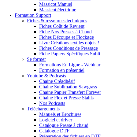
Massicot Manuel
Massicot électrique
Formation Support
Fiches & ressources techniques
Fiches Coût de Revient
Fiche Nos Presses à Chaud
Fiches Découpe et Flockage
Livre Créations textiles objets !
Fiches Conditions de Pressage
Fiche Papiers Spécifiques Subli
Se former
Formations En Ligne - Webinar
Formation en présentiel
Youtube & Podcasts
Chaine Créadhésif
Chaine Sublimation Sawgrass
Chaine Papier Transfert Forever
Chaine Flex et Presse Stahls
Nos Podcasts
Téléchargements
Manuels et Brochures
Logiciel et driver
Catalogue Presse à chaud
Catalogue DTF
Préparation des fichiers en DTF