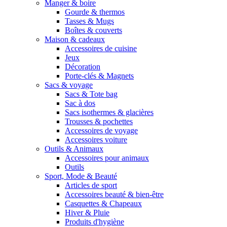
Manger & boire
Gourde & thermos
Tasses & Mugs
Boîtes & couverts
Maison & cadeaux
Accessoires de cuisine
Jeux
Décoration
Porte-clés & Magnets
Sacs & voyage
Sacs & Tote bag
Sac à dos
Sacs isothermes & glacières
Trousses & pochettes
Accessoires de voyage
Accessoires voiture
Outils & Animaux
Accessoires pour animaux
Outils
Sport, Mode & Beauté
Articles de sport
Accessoires beauté & bien-être
Casquettes & Chapeaux
Hiver & Pluie
Produits d'hygiène