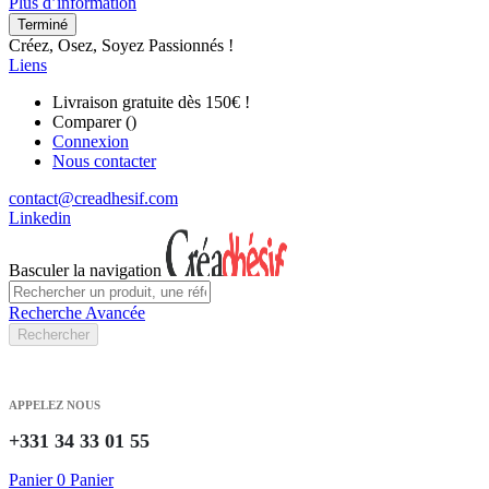
Plus d’information
Terminé
Créez, Osez, Soyez Passionnés !
Liens
Livraison gratuite dès 150€ !
Comparer (
)
Connexion
Nous contacter
contact@creadhesif.com
Linkedin
Basculer la navigation
Recherche Avancée
Rechercher
APPELEZ NOUS
+331 34 33 01 55
Panier
0
Panier