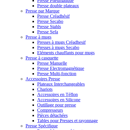
Presse Pneumatique
Presse double plateaux
Presse par Marque
Presse Créadhésif
Presse Secabo
Presse Stahls
Presse Sefa
Presse à mugs
Presses à mugs Créadhesif
Presses à mugs Secabo
Eléments chauffants pour mugs
Presse à casquette
Presse Manuelle
Presse Electromagnétique
Presse Multi-fonction
Accessoires Presse
Plateaux Interchangeables
Chariots
Accessoires en Téflon
Accessoires en Silicone
Outillage pour presse
Compresseurs
Pièces détachées
Tables pour Presses et rayonnage
Presse Spécifique