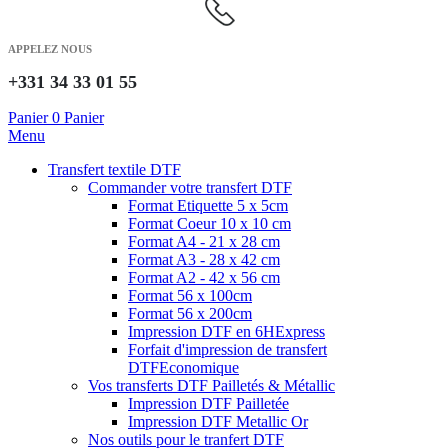
APPELEZ NOUS
+331 34 33 01 55
Panier
0
Panier
Menu
Transfert textile DTF
Commander votre transfert DTF
Format Etiquette 5 x 5cm
Format Coeur 10 x 10 cm
Format A4 - 21 x 28 cm
Format A3 - 28 x 42 cm
Format A2 - 42 x 56 cm
Format 56 x 100cm
Format 56 x 200cm
Impression DTF en 6H
Express
Forfait d'impression de transfert
DTF
Economique
Vos transferts DTF Pailletés & Métallic
Impression DTF Pailletée
Impression DTF Metallic Or
Nos outils pour le tranfert DTF