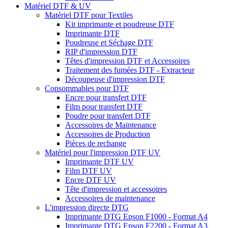
Matériel DTF & UV
Matériel DTF pour Textiles
Kit imprimante et poudreuse DTF
Imprimante DTF
Poudreuse et Séchage DTF
RIP d'impression DTF
Têtes d'impression DTF et Accessoires
Traitement des fumées DTF - Extracteur
Découpeuse d'impression DTF
Consommables pour DTF
Encre pour transfert DTF
Film pour transfert DTF
Poudre pour transfert DTF
Accessoires de Maintenance
Accessoires de Production
Pièces de rechange
Matériel pour l'impression DTF UV
Imprimante DTF UV
Film DTF UV
Encre DTF UV
Tête d'impression et accessoires
Accessoires de maintenance
L'impression directe DTG
Imprimante DTG Epson F1000 - Format A4
Imprimante DTG Epson F2200 - Format A3