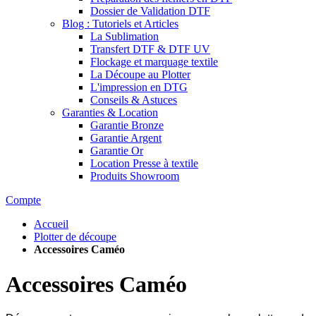
Dossier de Validation DTF
Blog : Tutoriels et Articles
La Sublimation
Transfert DTF & DTF UV
Flockage et marquage textile
La Découpe au Plotter
L'impression en DTG
Conseils & Astuces
Garanties & Location
Garantie Bronze
Garantie Argent
Garantie Or
Location Presse à textile
Produits Showroom
Compte
Accueil
Plotter de découpe
Accessoires Caméo
Accessoires Caméo