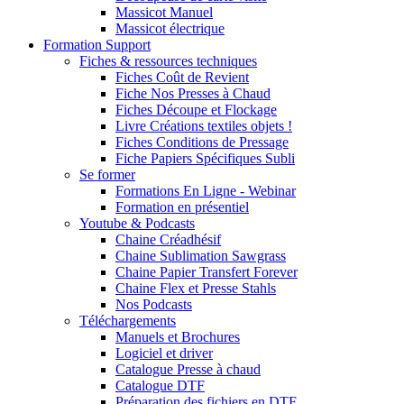
Massicot Manuel
Massicot électrique
Formation Support
Fiches & ressources techniques
Fiches Coût de Revient
Fiche Nos Presses à Chaud
Fiches Découpe et Flockage
Livre Créations textiles objets !
Fiches Conditions de Pressage
Fiche Papiers Spécifiques Subli
Se former
Formations En Ligne - Webinar
Formation en présentiel
Youtube & Podcasts
Chaine Créadhésif
Chaine Sublimation Sawgrass
Chaine Papier Transfert Forever
Chaine Flex et Presse Stahls
Nos Podcasts
Téléchargements
Manuels et Brochures
Logiciel et driver
Catalogue Presse à chaud
Catalogue DTF
Préparation des fichiers en DTF