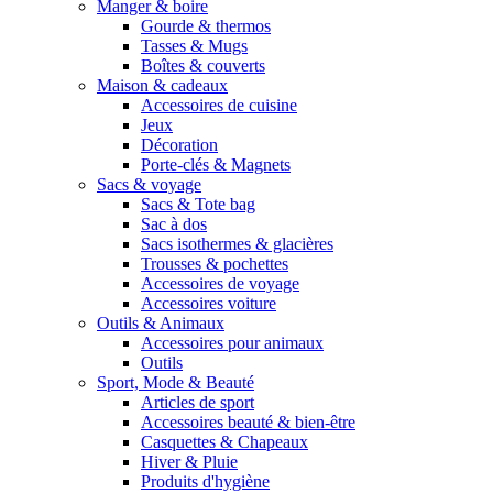
Manger & boire
Gourde & thermos
Tasses & Mugs
Boîtes & couverts
Maison & cadeaux
Accessoires de cuisine
Jeux
Décoration
Porte-clés & Magnets
Sacs & voyage
Sacs & Tote bag
Sac à dos
Sacs isothermes & glacières
Trousses & pochettes
Accessoires de voyage
Accessoires voiture
Outils & Animaux
Accessoires pour animaux
Outils
Sport, Mode & Beauté
Articles de sport
Accessoires beauté & bien-être
Casquettes & Chapeaux
Hiver & Pluie
Produits d'hygiène