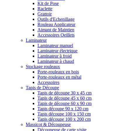
Kit de Pose
Raclette
Grattoir
Outils d'Echenillage
Rouleau Applicateur
Aimant de Maintien
Accessoires Oeillets
Laminateur
Laminateur manuel
Laminateur électrique
Laminateur à froid
Laminateur à chaud
Stockage rouleaux
Porte-rouleaux en bois
Porte-rouleaux en métal
Accessoires
Tapis de Découpe
Tapis de découpe 30 x 45 cm
Tapis de découpe 45 x 60 cm
Tapis de découpe 60 x 90 cm
Tapis découpe 90 x 120 cm
Tapis découpe 100 x 150 cm
Tapis découpe 100 x 200 cm
Massicot & Découpeuse
Découpeuse de carte visite