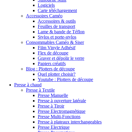
Logiciels
Carte téléchargement
Accessoires Caméo
Accessoires & outils
Feuilles de transport
Lame & bande de Téflon
Stylos et porte-stylos
Consommables Caméo & Siser
Film Vinyle Adhésif
Flex de découpe
Graver et dépolir le verre
Papiers créatifs
Blog : Plotters de découpe
Quel plotter choisir?
Youtube : Plotters de découpe
Presse à chaud
Presse à Textile
Presse Manuelle
Presse à ouverture latérale
Presse à Tiroir
Presse Electromagnétique
Presse Multi-Fonctions
Presse à plateaux interchangeables
Presse Electrique