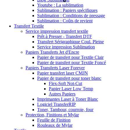
Youtube : La sublimation
Sublimation : Papiers spécifiques
Sublimation : Conditions de pressage
Sublimation : Coûts de revient
Transfert Textile
Service impression transfert textile
Prêt à Presser - Transfert DTF
Transfert Sérigraphique Coul. Pleine
Service impression Sublimation
Papiers Transferts Jet d'Encre
Papier de transfert pour Textile Clair
Papier de transfert pour Textile Foncé
Papiers Transferts Laser Forever
Papier transfert laser CMJN
Papier de transfert pour toner blanc
Flex-Soft Not-Cut
Papier Laser Low Temp
Autres Papiers
Imprimantes Laser à Toner Blanc
Logiciel TransferRIP
Toner, Tambour, courroie, four
Protection, Finitions et Mylar
Feuille de Finition
Rouleaux de Mylar