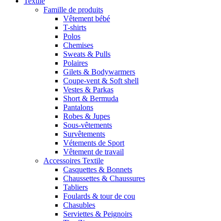
Textile
Famille de produits
Vêtement bébé
T-shirts
Polos
Chemises
Sweats & Pulls
Polaires
Gilets & Bodywarmers
Coupe-vent & Soft shell
Vestes & Parkas
Short & Bermuda
Pantalons
Robes & Jupes
Sous-vêtements
Survêtements
Vétements de Sport
Vêtement de travail
Accessoires Textile
Casquettes & Bonnets
Chaussettes & Chaussures
Tabliers
Foulards & tour de cou
Chasubles
Serviettes & Peignoirs