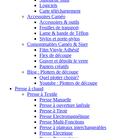
Logiciels
Carte téléchargement
Accessoires Caméo
Accessoires & outils
Feuilles de transport
Lame & bande de Téflon
Stylos et porte-stylos
Consommables Caméo & Siser
Film Vinyle Adhésif
Flex de découpe
Graver et dépolir le verre
Papiers créatifs
Blog : Plotters de découpe
Quel plotter choisir?
Youtube : Plotters de découpe
Presse à chaud
Presse à Textile
Presse Manuelle
Presse à ouverture latérale
Presse à Tiroir
Presse Electromagnétique
Presse Multi-Fonctions
Presse à plateaux interchangeables
Presse Electrique