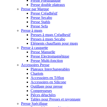
Presse Pneumatique
Presse double plateaux
Presse par Marque
Presse Créadhésif
Presse Secabo
Presse Stahls
Presse Sefa
Presse à mugs
Presses à mugs Créadhesif
Presses à mugs Secabo
Eléments chauffants pour mugs
Presse à casquette
Presse Manuelle
Presse Electromagnétique
Presse Multi-fonction
Accessoires Presse
Plateaux Interchangeables
Chariots
Accessoires en Téflon
Accessoires en Silicone
Outillage pour presse
Compresseurs
Pièces détachées
Tables pour Presses et rayonnage
Presse Spécifique