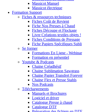
Massicot Manuel
Massicot électrique
Formation Support
Fiches & ressources techniques
Fiches Coût de Revient
Fiche Nos Presses à Chaud
Fiches Découpe et Flockage
Livre Créations textiles objets !
Fiches Conditions de Pressage
Fiche Papiers Spécifiques Subli
Se former
Formations En Ligne - Webinar
Formation en présentiel
Youtube & Podcasts
Chaine Créadhésif
Chaine Sublimation Sawgrass
Chaine Papier Transfert Forever
Chaine Flex et Presse Stahls
Nos Podcasts
Téléchargements
Manuels et Brochures
Logiciel et driver
Catalogue Presse à chaud
Catalogue DTF
Préparation des fichiers en DTF