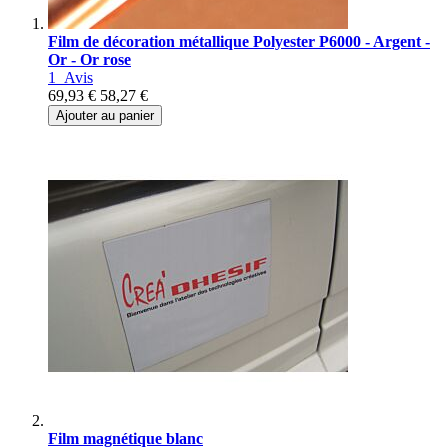
Film de décoration métallique Polyester P6000 - Argent -
Or - Or rose
1
Avis
69,93 €
58,27 €
Ajouter au panier
Film magnétique blanc