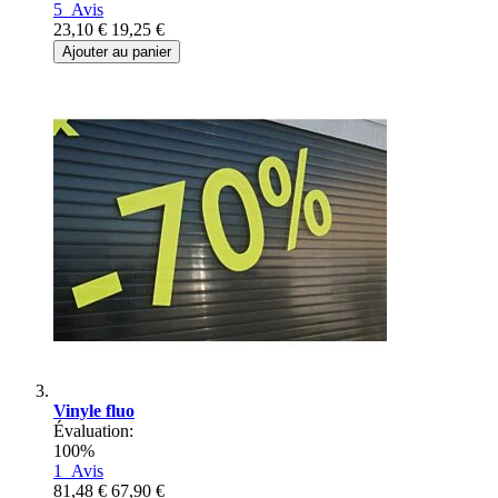
5
Avis
23,10 €
19,25 €
Ajouter au panier
Vinyle fluo
Évaluation:
100%
1
Avis
81,48 €
67,90 €