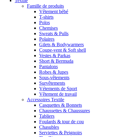
Textile
Famille de produits
Vêtement bébé
T-shirts
Polos
Chemises
Sweats & Pulls
Polaires
Gilets & Bodywarmers
Coupe-vent & Soft shell
Vestes & Parkas
Short & Bermuda
Pantalons
Robes & Jupes
Sous-vêtements
Survêtements
Vétements de Sport
Vêtement de travail
Accessoires Textile
Casquettes & Bonnets
Chaussettes & Chaussures
Tabliers
Foulards & tour de cou
Chasubles
Serviettes & Peignoirs