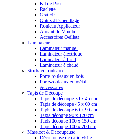
Kit de Pose
Raclette
Grattoir
Outils d'Echenillage
Rouleau Applicateur
Aimant de Maintien
Accessoires Oeillets
Laminateur
Laminateur manuel
Laminateur électrique
Laminateur à froid
Laminateur à chaud
Stockage rouleaux
Porte-rouleaux en bois
Porte-rouleaux en métal
Accessoires
Tapis de Découpe
Tapis de découpe 30 x 45 cm
Tapis de découpe 45 x 60 cm
Tapis de découpe 60 x 90 cm
Tapis découpe 90 x 120 cm
Tapis découpe 100 x 150 cm
Tapis découpe 100 x 200 cm
Massicot & Découpeuse
Découpeuse de carte visite