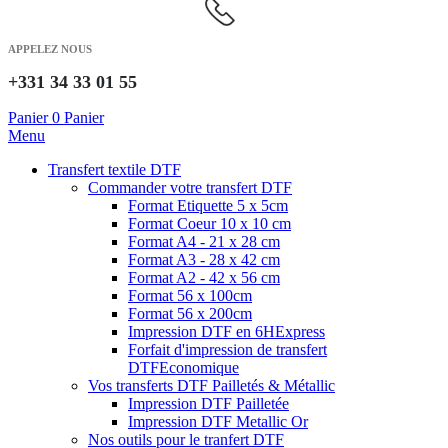
APPELEZ NOUS
+331 34 33 01 55
Panier
0
Panier
Menu
Transfert textile DTF
Commander votre transfert DTF
Format Etiquette 5 x 5cm
Format Coeur 10 x 10 cm
Format A4 - 21 x 28 cm
Format A3 - 28 x 42 cm
Format A2 - 42 x 56 cm
Format 56 x 100cm
Format 56 x 200cm
Impression DTF en 6H
Express
Forfait d'impression de transfert
DTF
Economique
Vos transferts DTF Pailletés & Métallic
Impression DTF Pailletée
Impression DTF Metallic Or
Nos outils pour le tranfert DTF