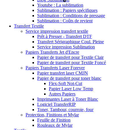
Youtube : La sublimation
Sublimation : Papiers spécifiques
Sublimation : Conditions de pressage
Sublimation : Coûts de revient
Transfert Textile
Service impression transfert textile
Prêt à Presser - Transfert DTF
Transfert Sérigraphique Coul. Pleine
Service impression Sublimation
Papiers Transferts Jet d'Encre
Papier de transfert pour Textile Clair
Papier de transfert pour Textile Foncé
Papiers Transferts Laser Forever
Papier transfert laser CMJN
Papier de transfert pour toner blanc
Flex-Soft Not-Cut
Papier Laser Low Temp
Autres Papiers
Imprimantes Laser à Toner Blanc
Logiciel TransferRIP
Toner, Tambour, courroie, four
Protection, Finitions et Mylar
Feuille de Finition
Rouleaux de Mylar