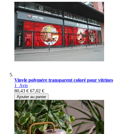
Vinyle polymère transparent coloré pour vitrines
1
Avis
80,43 €
67,02 €
Ajouter au panier