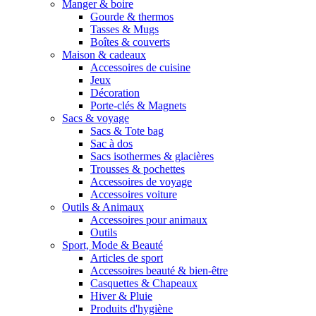
Manger & boire
Gourde & thermos
Tasses & Mugs
Boîtes & couverts
Maison & cadeaux
Accessoires de cuisine
Jeux
Décoration
Porte-clés & Magnets
Sacs & voyage
Sacs & Tote bag
Sac à dos
Sacs isothermes & glacières
Trousses & pochettes
Accessoires de voyage
Accessoires voiture
Outils & Animaux
Accessoires pour animaux
Outils
Sport, Mode & Beauté
Articles de sport
Accessoires beauté & bien-être
Casquettes & Chapeaux
Hiver & Pluie
Produits d'hygiène