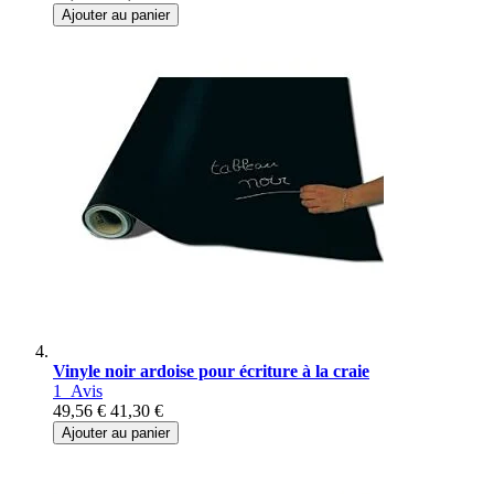
Ajouter au panier
Vinyle noir ardoise pour écriture à la craie
1
Avis
49,56 €
41,30 €
Ajouter au panier