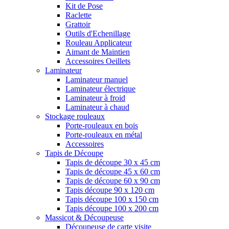
Kit de Pose
Raclette
Grattoir
Outils d'Echenillage
Rouleau Applicateur
Aimant de Maintien
Accessoires Oeillets
Laminateur
Laminateur manuel
Laminateur électrique
Laminateur à froid
Laminateur à chaud
Stockage rouleaux
Porte-rouleaux en bois
Porte-rouleaux en métal
Accessoires
Tapis de Découpe
Tapis de découpe 30 x 45 cm
Tapis de découpe 45 x 60 cm
Tapis de découpe 60 x 90 cm
Tapis découpe 90 x 120 cm
Tapis découpe 100 x 150 cm
Tapis découpe 100 x 200 cm
Massicot & Découpeuse
Découpeuse de carte visite