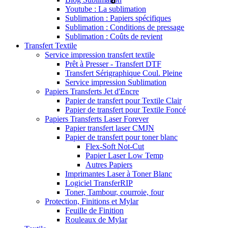
Youtube : La sublimation
Sublimation : Papiers spécifiques
Sublimation : Conditions de pressage
Sublimation : Coûts de revient
Transfert Textile
Service impression transfert textile
Prêt à Presser - Transfert DTF
Transfert Sérigraphique Coul. Pleine
Service impression Sublimation
Papiers Transferts Jet d'Encre
Papier de transfert pour Textile Clair
Papier de transfert pour Textile Foncé
Papiers Transferts Laser Forever
Papier transfert laser CMJN
Papier de transfert pour toner blanc
Flex-Soft Not-Cut
Papier Laser Low Temp
Autres Papiers
Imprimantes Laser à Toner Blanc
Logiciel TransferRIP
Toner, Tambour, courroie, four
Protection, Finitions et Mylar
Feuille de Finition
Rouleaux de Mylar