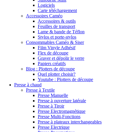
Logiciels
Carte téléchargement
Accessoires Caméo
Accessoires & outils
Feuilles de transport
Lame & bande de Téflon
Stylos et porte-stylos
Consommables Caméo & Siser
Film Vinyle Adhésif
Flex de découpe
Graver et dépolir le verre
Papiers créatifs
Blog : Plotters de découpe
Quel plotter choisir?
Youtube : Plotters de découpe
Presse à chaud
Presse à Textile
Presse Manuelle
Presse à ouverture latérale
Presse à Tiroir
Presse Electromagnétique
Presse Multi-Fonctions
Presse à plateaux interchangeables
Presse Electrique