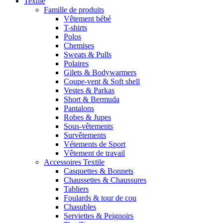
Textile
Famille de produits
Vêtement bébé
T-shirts
Polos
Chemises
Sweats & Pulls
Polaires
Gilets & Bodywarmers
Coupe-vent & Soft shell
Vestes & Parkas
Short & Bermuda
Pantalons
Robes & Jupes
Sous-vêtements
Survêtements
Vétements de Sport
Vêtement de travail
Accessoires Textile
Casquettes & Bonnets
Chaussettes & Chaussures
Tabliers
Foulards & tour de cou
Chasubles
Serviettes & Peignoirs