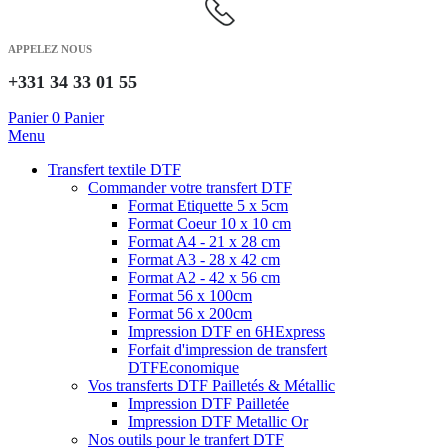
APPELEZ NOUS
+331 34 33 01 55
Panier
0
Panier
Menu
Transfert textile DTF
Commander votre transfert DTF
Format Etiquette 5 x 5cm
Format Coeur 10 x 10 cm
Format A4 - 21 x 28 cm
Format A3 - 28 x 42 cm
Format A2 - 42 x 56 cm
Format 56 x 100cm
Format 56 x 200cm
Impression DTF en 6H
Express
Forfait d'impression de transfert
DTF
Economique
Vos transferts DTF Pailletés & Métallic
Impression DTF Pailletée
Impression DTF Metallic Or
Nos outils pour le tranfert DTF