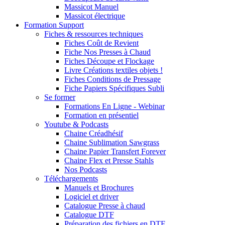
Massicot Manuel
Massicot électrique
Formation Support
Fiches & ressources techniques
Fiches Coût de Revient
Fiche Nos Presses à Chaud
Fiches Découpe et Flockage
Livre Créations textiles objets !
Fiches Conditions de Pressage
Fiche Papiers Spécifiques Subli
Se former
Formations En Ligne - Webinar
Formation en présentiel
Youtube & Podcasts
Chaine Créadhésif
Chaine Sublimation Sawgrass
Chaine Papier Transfert Forever
Chaine Flex et Presse Stahls
Nos Podcasts
Téléchargements
Manuels et Brochures
Logiciel et driver
Catalogue Presse à chaud
Catalogue DTF
Préparation des fichiers en DTF