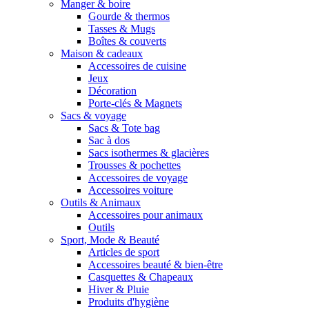
Manger & boire
Gourde & thermos
Tasses & Mugs
Boîtes & couverts
Maison & cadeaux
Accessoires de cuisine
Jeux
Décoration
Porte-clés & Magnets
Sacs & voyage
Sacs & Tote bag
Sac à dos
Sacs isothermes & glacières
Trousses & pochettes
Accessoires de voyage
Accessoires voiture
Outils & Animaux
Accessoires pour animaux
Outils
Sport, Mode & Beauté
Articles de sport
Accessoires beauté & bien-être
Casquettes & Chapeaux
Hiver & Pluie
Produits d'hygiène