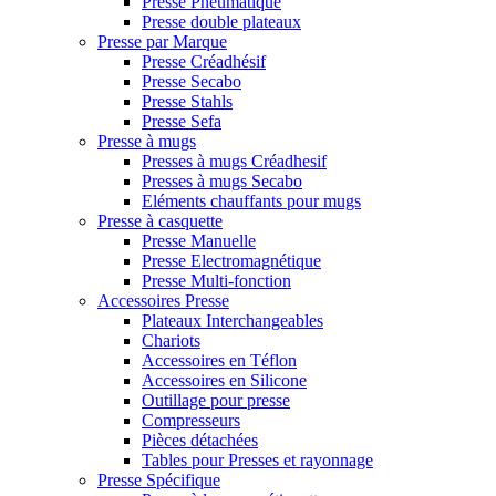
Presse Pneumatique
Presse double plateaux
Presse par Marque
Presse Créadhésif
Presse Secabo
Presse Stahls
Presse Sefa
Presse à mugs
Presses à mugs Créadhesif
Presses à mugs Secabo
Eléments chauffants pour mugs
Presse à casquette
Presse Manuelle
Presse Electromagnétique
Presse Multi-fonction
Accessoires Presse
Plateaux Interchangeables
Chariots
Accessoires en Téflon
Accessoires en Silicone
Outillage pour presse
Compresseurs
Pièces détachées
Tables pour Presses et rayonnage
Presse Spécifique