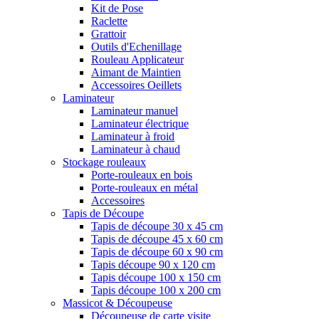
Kit de Pose
Raclette
Grattoir
Outils d'Echenillage
Rouleau Applicateur
Aimant de Maintien
Accessoires Oeillets
Laminateur
Laminateur manuel
Laminateur électrique
Laminateur à froid
Laminateur à chaud
Stockage rouleaux
Porte-rouleaux en bois
Porte-rouleaux en métal
Accessoires
Tapis de Découpe
Tapis de découpe 30 x 45 cm
Tapis de découpe 45 x 60 cm
Tapis de découpe 60 x 90 cm
Tapis découpe 90 x 120 cm
Tapis découpe 100 x 150 cm
Tapis découpe 100 x 200 cm
Massicot & Découpeuse
Découpeuse de carte visite