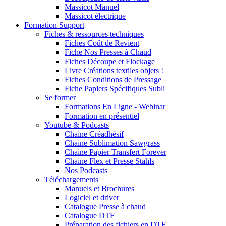
Massicot Manuel
Massicot électrique
Formation Support
Fiches & ressources techniques
Fiches Coût de Revient
Fiche Nos Presses à Chaud
Fiches Découpe et Flockage
Livre Créations textiles objets !
Fiches Conditions de Pressage
Fiche Papiers Spécifiques Subli
Se former
Formations En Ligne - Webinar
Formation en présentiel
Youtube & Podcasts
Chaine Créadhésif
Chaine Sublimation Sawgrass
Chaine Papier Transfert Forever
Chaine Flex et Presse Stahls
Nos Podcasts
Téléchargements
Manuels et Brochures
Logiciel et driver
Catalogue Presse à chaud
Catalogue DTF
Préparation des fichiers en DTF