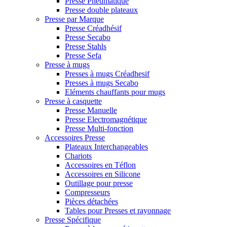
Presse Pneumatique
Presse double plateaux
Presse par Marque
Presse Créadhésif
Presse Secabo
Presse Stahls
Presse Sefa
Presse à mugs
Presses à mugs Créadhesif
Presses à mugs Secabo
Eléments chauffants pour mugs
Presse à casquette
Presse Manuelle
Presse Electromagnétique
Presse Multi-fonction
Accessoires Presse
Plateaux Interchangeables
Chariots
Accessoires en Téflon
Accessoires en Silicone
Outillage pour presse
Compresseurs
Pièces détachées
Tables pour Presses et rayonnage
Presse Spécifique