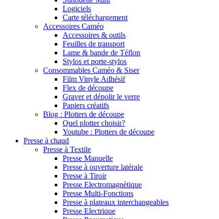
Logiciels
Carte téléchargement
Accessoires Caméo
Accessoires & outils
Feuilles de transport
Lame & bande de Téflon
Stylos et porte-stylos
Consommables Caméo & Siser
Film Vinyle Adhésif
Flex de découpe
Graver et dépolir le verre
Papiers créatifs
Blog : Plotters de découpe
Quel plotter choisir?
Youtube : Plotters de découpe
Presse à chaud
Presse à Textile
Presse Manuelle
Presse à ouverture latérale
Presse à Tiroir
Presse Electromagnétique
Presse Multi-Fonctions
Presse à plateaux interchangeables
Presse Electrique