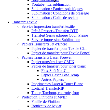
Youtube : La sublimation
Sublimation : Papiers spécifiques
Sublimation : Conditions de pressage
Sublimation : Coûts de revient
Transfert Textile
Service impression transfert textile
Prêt à Presser - Transfert DTF
Transfert Sérigraphique Coul. Pleine
Service impression Sublimation
Papiers Transferts Jet d'Encre
Papier de transfert pour Textile Clair
Papier de transfert pour Textile Foncé
Papiers Transferts Laser Forever
Papier transfert laser CMJN
Papier de transfert pour toner blanc
Flex-Soft Not-Cut
Papier Laser Low Temp
Autres Papiers
Imprimantes Laser à Toner Blanc
Logiciel TransferRIP
Toner, Tambour, courroie, four
Protection, Finitions et Mylar
Feuille de Finition
Rouleaux de Mylar