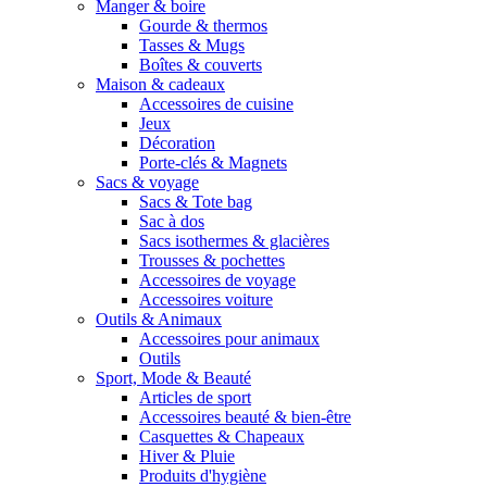
Manger & boire
Gourde & thermos
Tasses & Mugs
Boîtes & couverts
Maison & cadeaux
Accessoires de cuisine
Jeux
Décoration
Porte-clés & Magnets
Sacs & voyage
Sacs & Tote bag
Sac à dos
Sacs isothermes & glacières
Trousses & pochettes
Accessoires de voyage
Accessoires voiture
Outils & Animaux
Accessoires pour animaux
Outils
Sport, Mode & Beauté
Articles de sport
Accessoires beauté & bien-être
Casquettes & Chapeaux
Hiver & Pluie
Produits d'hygiène