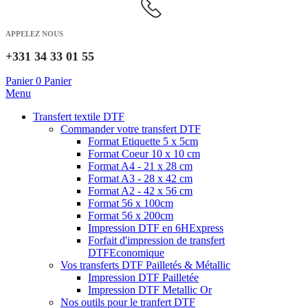
APPELEZ NOUS
+331 34 33 01 55
Panier
0
Panier
Menu
Transfert textile DTF
Commander votre transfert DTF
Format Etiquette 5 x 5cm
Format Coeur 10 x 10 cm
Format A4 - 21 x 28 cm
Format A3 - 28 x 42 cm
Format A2 - 42 x 56 cm
Format 56 x 100cm
Format 56 x 200cm
Impression DTF en 6H
Express
Forfait d'impression de transfert
DTF
Economique
Vos transferts DTF Pailletés & Métallic
Impression DTF Pailletée
Impression DTF Metallic Or
Nos outils pour le tranfert DTF