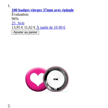
100 badges vierges 37mm avec épingle
Évaluation:
96%
25
Avis
13,95 €
11,62 €
À partir de
10,90 €
Ajouter au panier