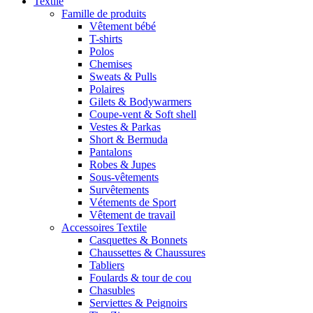
Textile
Famille de produits
Vêtement bébé
T-shirts
Polos
Chemises
Sweats & Pulls
Polaires
Gilets & Bodywarmers
Coupe-vent & Soft shell
Vestes & Parkas
Short & Bermuda
Pantalons
Robes & Jupes
Sous-vêtements
Survêtements
Vétements de Sport
Vêtement de travail
Accessoires Textile
Casquettes & Bonnets
Chaussettes & Chaussures
Tabliers
Foulards & tour de cou
Chasubles
Serviettes & Peignoirs