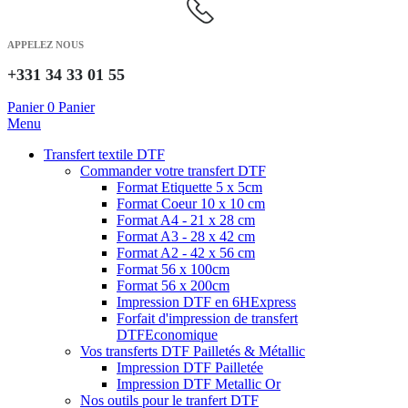
APPELEZ NOUS
+331 34 33 01 55
Panier
0
Panier
Menu
Transfert textile DTF
Commander votre transfert DTF
Format Etiquette 5 x 5cm
Format Coeur 10 x 10 cm
Format A4 - 21 x 28 cm
Format A3 - 28 x 42 cm
Format A2 - 42 x 56 cm
Format 56 x 100cm
Format 56 x 200cm
Impression DTF en 6H
Express
Forfait d'impression de transfert
DTF
Economique
Vos transferts DTF Pailletés & Métallic
Impression DTF Pailletée
Impression DTF Metallic Or
Nos outils pour le tranfert DTF