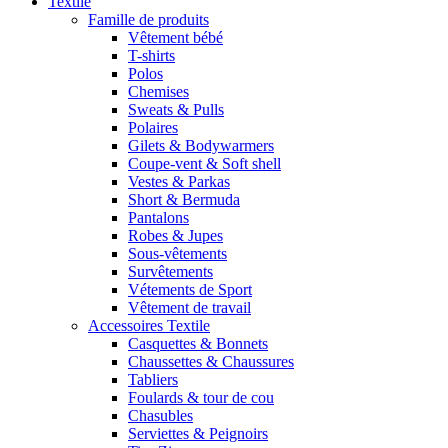
Textile
Famille de produits
Vêtement bébé
T-shirts
Polos
Chemises
Sweats & Pulls
Polaires
Gilets & Bodywarmers
Coupe-vent & Soft shell
Vestes & Parkas
Short & Bermuda
Pantalons
Robes & Jupes
Sous-vêtements
Survêtements
Vétements de Sport
Vêtement de travail
Accessoires Textile
Casquettes & Bonnets
Chaussettes & Chaussures
Tabliers
Foulards & tour de cou
Chasubles
Serviettes & Peignoirs