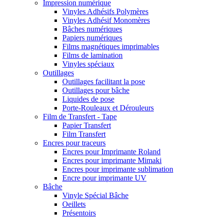
Impression numérique
Vinyles Adhésifs Polymères
Vinyles Adhésif Monomères
Bâches numériques
Papiers numériques
Films magnétiques imprimables
Films de lamination
Vinyles spéciaux
Outillages
Outillages facilitant la pose
Outillages pour bâche
Liquides de pose
Porte-Rouleaux et Dérouleurs
Film de Transfert - Tape
Papier Transfert
Film Transfert
Encres pour traceurs
Encres pour Imprimante Roland
Encres pour imprimante Mimaki
Encres pour imprimante sublimation
Encre pour imprimante UV
Bâche
Vinyle Spécial Bâche
Oeillets
Présentoirs