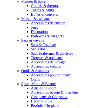
Manger & boire
Gourde & thermos
Tasses & Mugs
Boîtes & couverts
Maison & cadeaux
Accessoires de cuisine
Jeux
Décoration
Porte-clés & Magnets
Sacs & voyage
Sacs & Tote bag
Sac à dos
Sacs isothermes & glacières
Trousses & pochettes
Accessoires de voyage
Accessoires voiture
Outils & Animaux
Accessoires pour animaux
Outils
Sport, Mode & Beauté
Articles de sport
Accessoires beauté & bien-être
Casquettes & Chapeaux
Hiver & Pluie
Produits d'hygiène