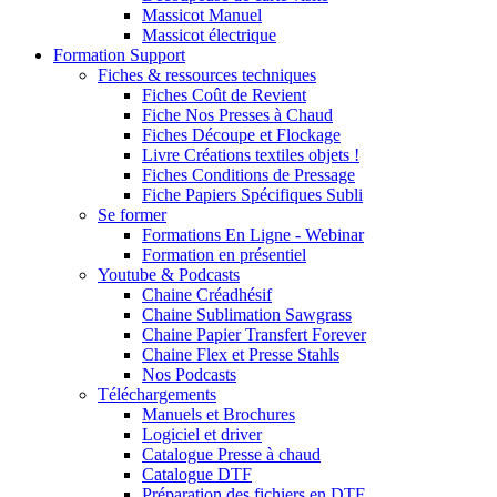
Massicot Manuel
Massicot électrique
Formation Support
Fiches & ressources techniques
Fiches Coût de Revient
Fiche Nos Presses à Chaud
Fiches Découpe et Flockage
Livre Créations textiles objets !
Fiches Conditions de Pressage
Fiche Papiers Spécifiques Subli
Se former
Formations En Ligne - Webinar
Formation en présentiel
Youtube & Podcasts
Chaine Créadhésif
Chaine Sublimation Sawgrass
Chaine Papier Transfert Forever
Chaine Flex et Presse Stahls
Nos Podcasts
Téléchargements
Manuels et Brochures
Logiciel et driver
Catalogue Presse à chaud
Catalogue DTF
Préparation des fichiers en DTF