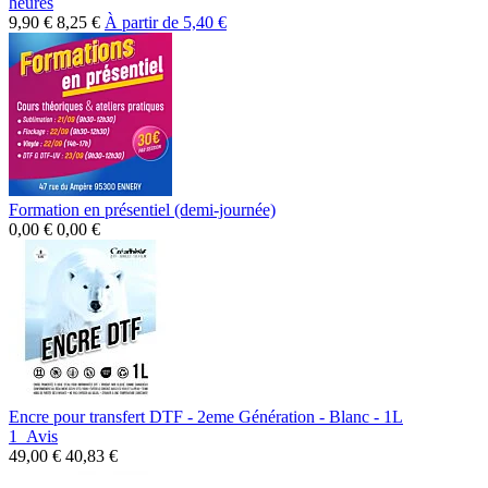
heures
9,90 €
8,25 €
À partir de
5,40 €
Formation en présentiel (demi-journée)
0,00 €
0,00 €
Encre pour transfert DTF - 2eme Génération - Blanc - 1L
1
Avis
49,00 €
40,83 €