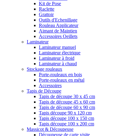
Kit de Pose
Raclette
Grattoir
Outils d'Echenillage
Rouleau Applicateur
Aimant de Maintien
Accessoires Oeillets
Laminateur
Laminateur manuel
Laminateur électrique
Laminateur à froid
Laminateur à chaud
Stockage rouleaux
Porte-rouleaux en bois
Porte-rouleaux en métal
Accessoires
Tapis de Découpe
Tapis de découpe 30 x 45 cm
Tapis de découpe 45 x 60 cm
Tapis de découpe 60 x 90 cm
Tapis découpe 90 x 120 cm
Tapis découpe 100 x 150 cm
Tapis découpe 100 x 200 cm
Massicot & Découpeuse
Découpeuse de carte visite