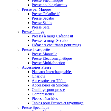
Presse Pneumatique
Presse double plateaux
Presse par Marque
Presse Créadhésif
Presse Secabo
Presse Stahls
Presse Sefa
Presse à mugs
Presses à mugs Créadhesif
Presses à mugs Secabo
Eléments chauffants pour mugs
Presse à casquette
Presse Manuelle
Presse Electromagnétique
Presse Multi-fonction
Accessoires Presse
Plateaux Interchangeables
Chariots
Accessoires en Téflon
Accessoires en Silicone
Outillage pour presse
Compresseurs
Pièces détachées
Tables pour Presses et rayonnage
Presse Spécifique