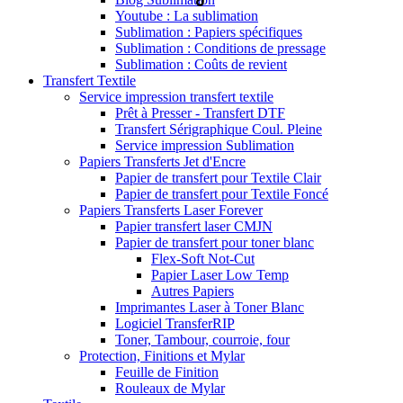
Youtube : La sublimation
Sublimation : Papiers spécifiques
Sublimation : Conditions de pressage
Sublimation : Coûts de revient
Transfert Textile
Service impression transfert textile
Prêt à Presser - Transfert DTF
Transfert Sérigraphique Coul. Pleine
Service impression Sublimation
Papiers Transferts Jet d'Encre
Papier de transfert pour Textile Clair
Papier de transfert pour Textile Foncé
Papiers Transferts Laser Forever
Papier transfert laser CMJN
Papier de transfert pour toner blanc
Flex-Soft Not-Cut
Papier Laser Low Temp
Autres Papiers
Imprimantes Laser à Toner Blanc
Logiciel TransferRIP
Toner, Tambour, courroie, four
Protection, Finitions et Mylar
Feuille de Finition
Rouleaux de Mylar