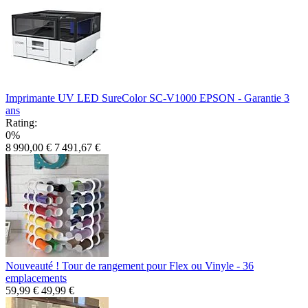
Imprimante UV LED SureColor SC-V1000 EPSON - Garantie 3
ans
Rating:
0%
8 990,00 €
7 491,67 €
Nouveauté ! Tour de rangement pour Flex ou Vinyle - 36
emplacements
59,99 €
49,99 €