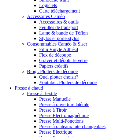
Logiciels
Carte téléchargement
Accessoires Caméo
Accessoires & outils
Feuilles de transport
Lame & bande de Téflon
Stylos et porte-stylos
Consommables Caméo & Siser
Film Vinyle Adhésif
Flex de découpe
Graver et dépolir le verre
Papiers créatifs
Blog : Plotters de découpe
Quel plotter choisir?
Youtube : Plotters de découpe
Presse à chaud
Presse à Textile
Presse Manuelle
Presse à ouverture latérale
Presse à Tiroir
Presse Electromagnétique
Presse Multi-Fonctions
Presse à plateaux interchangeables
Presse Electrique