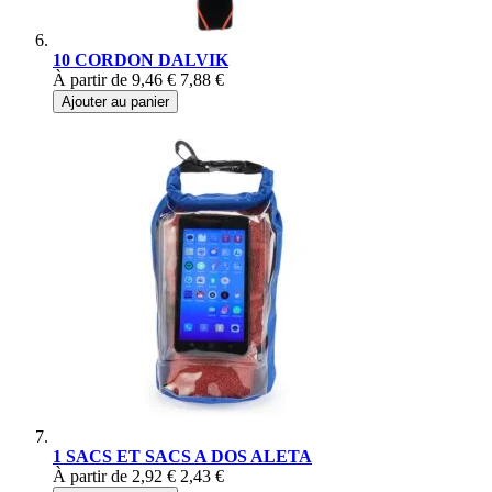
10 CORDON DALVIK
À partir de
9,46 €
7,88 €
Ajouter au panier
1 SACS ET SACS A DOS ALETA
À partir de
2,92 €
2,43 €