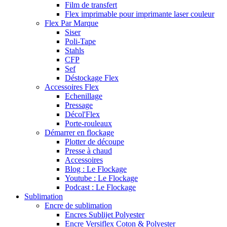
Film de transfert
Flex imprimable pour imprimante laser couleur
Flex Par Marque
Siser
Poli-Tape
Stahls
CFP
Sef
Déstockage Flex
Accessoires Flex
Echenillage
Pressage
Décol'Flex
Porte-rouleaux
Démarrer en flockage
Plotter de découpe
Presse à chaud
Accessoires
Blog : Le Flockage
Youtube : Le Flockage
Podcast : Le Flockage
Sublimation
Encre de sublimation
Encres Sublijet Polyester
Encre Versiflex Coton & Polyester