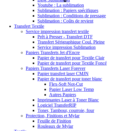
Youtube : La sublimation
Sublimation : Papiers spécifiques
Sublimation : Conditions de pressage
Sublimation : Coûts de revient
Transfert Textile
Service impression transfert textile
Prêt à Presser - Transfert DTF
Transfert Sérigraphique Coul. Pleine
Service impression Sublimation
Papiers Transferts Jet d'Encre
Papier de transfert pour Textile Clair
Papier de transfert pour Textile Foncé
Papiers Transferts Laser Forever
Papier transfert laser CMJN
Papier de transfert pour toner blanc
Flex-Soft Not-Cut
Papier Laser Low Temp
Autres Papiers
Imprimantes Laser à Toner Blanc
Logiciel TransferRIP
Toner, Tambour, courroie, four
Protection, Finitions et Mylar
Feuille de Finition
Rouleaux de Mylar