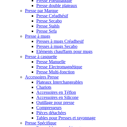
Presse Pneumatique
Presse double plateaux
Presse par Marque
Presse Créadhésif
Presse Secabo
Presse Stahls
Presse Sefa
Presse à mugs
Presses à mugs Créadhesif
Presses à mugs Secabo
Eléments chauffants pour mugs
Presse à casquette
Presse Manuelle
Presse Electromagnétique
Presse Multi-fonction
Accessoires Presse
Plateaux Interchangeables
Chariots
Accessoires en Téflon
Accessoires en Silicone
Outillage pour presse
Compresseurs
Pièces détachées
Tables pour Presses et rayonnage
Presse Spécifique