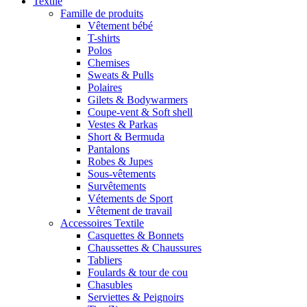
Textile
Famille de produits
Vêtement bébé
T-shirts
Polos
Chemises
Sweats & Pulls
Polaires
Gilets & Bodywarmers
Coupe-vent & Soft shell
Vestes & Parkas
Short & Bermuda
Pantalons
Robes & Jupes
Sous-vêtements
Survêtements
Vétements de Sport
Vêtement de travail
Accessoires Textile
Casquettes & Bonnets
Chaussettes & Chaussures
Tabliers
Foulards & tour de cou
Chasubles
Serviettes & Peignoirs