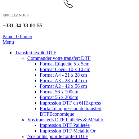
APPELEZ NOUS
+331 34 33 01 55
Panier
0
Panier
Menu
Transfert textile DTF
Commander votre transfert DTF
Format Etiquette 5 x 5cm
Format Coeur 10 x 10 cm
Format A4 - 21 x 28 cm
Format A3 - 28 x 42 cm
Format A2 - 42 x 56 cm
Format 56 x 100cm
Format 56 x 200cm
Impression DTF en 6H
Express
Forfait d'impression de transfert
DTF
Economique
Vos transferts DTF Pailletés & Métallic
Impression DTF Pailletée
Impression DTF Metallic Or
Nos outils pour le tranfert DTF