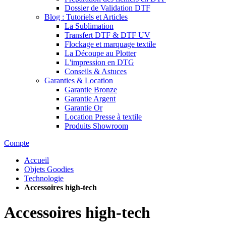
Dossier de Validation DTF
Blog : Tutoriels et Articles
La Sublimation
Transfert DTF & DTF UV
Flockage et marquage textile
La Découpe au Plotter
L'impression en DTG
Conseils & Astuces
Garanties & Location
Garantie Bronze
Garantie Argent
Garantie Or
Location Presse à textile
Produits Showroom
Compte
Accueil
Objets Goodies
Technologie
Accessoires high-tech
Accessoires high-tech