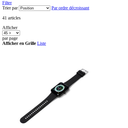
Filter
Trier par
Par ordre décroissant
41
articles
Afficher
par page
Afficher en
Grille
Liste