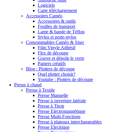
Logiciels
Carte téléchargement
Accessoires Caméo
Accessoires & outils
Feuilles de transport
Lame & bande de Téflon
Stylos et porte-stylos
Consommables Caméo & Siser
Film Vinyle Adhésif
Flex de découpe
Graver et dépolir le verre
Papiers créatifs
Blog : Plotters de découpe
Quel plotter choisir?
Youtube : Plotters de découpe
Presse à chaud
Presse à Textile
Presse Manuelle
Presse à ouverture latérale
Presse à Tiroir
Presse Electromagnétique
Presse Multi-Fonctions
Presse à plateaux interchangeables
Presse Electrique