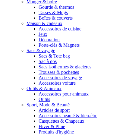
Manger & boire
Gourde & thermos
Tasses & Mugs
Boîtes & couverts
Maison & cadeaux
Accessoires de cuisine
Jeux
Décoration
Porte-clés & Magnets
Sacs & voyage
Sacs & Tote bag
Sac à dos
Sacs isothermes & glacières
Trousses & pochettes
Accessoires de voyage
Accessoires voiture
Outils & Animaux
Accessoires pour animaux
Outils
Sport, Mode & Beauté
Articles de sport
Accessoires beauté & bien-être
Casquettes & Chapeaux
Hiver & Pluie
Produits d'hygiène