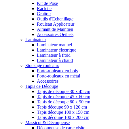
Kit de Pose
Raclette
Grattoir
Outils d'Echenillage
Rouleau Applicateur
Aimant de Maintien
Accessoires Oeillets
Laminateur
Laminateur manuel
Laminateur électrique
Laminateur à froid
Laminateur à chaud
Stockage rouleaux
Porte-rouleaux en bois
Porte-rouleaux en métal
Accessoires
Tapis de Découpe
Tapis de découpe 30 x 45 cm
Tapis de découpe 45 x 60 cm
Tapis de découpe 60 x 90 cm
Tapis découpe 90 x 120 cm
Tapis découpe 100 x 150 cm
Tapis découpe 100 x 200 cm
Massicot & Découpeuse
Découpeuse de carte visite