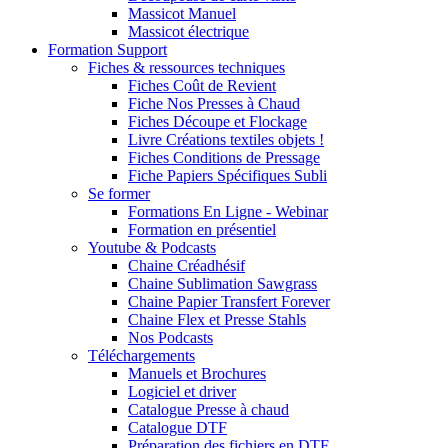
Massicot Manuel
Massicot électrique
Formation Support
Fiches & ressources techniques
Fiches Coût de Revient
Fiche Nos Presses à Chaud
Fiches Découpe et Flockage
Livre Créations textiles objets !
Fiches Conditions de Pressage
Fiche Papiers Spécifiques Subli
Se former
Formations En Ligne - Webinar
Formation en présentiel
Youtube & Podcasts
Chaine Créadhésif
Chaine Sublimation Sawgrass
Chaine Papier Transfert Forever
Chaine Flex et Presse Stahls
Nos Podcasts
Téléchargements
Manuels et Brochures
Logiciel et driver
Catalogue Presse à chaud
Catalogue DTF
Préparation des fichiers en DTF