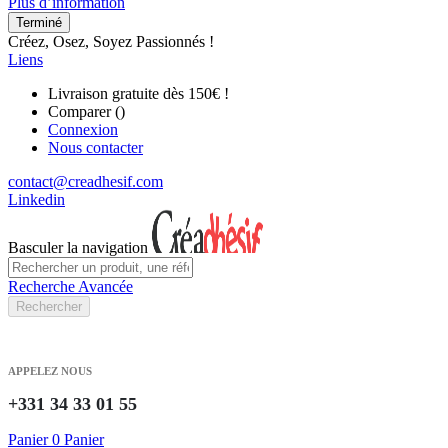
Plus d’information
Terminé
Créez, Osez, Soyez Passionnés !
Liens
Livraison gratuite dès 150€ !
Comparer (
)
Connexion
Nous contacter
contact@creadhesif.com
Linkedin
Basculer la navigation
Recherche Avancée
Rechercher
APPELEZ NOUS
+331 34 33 01 55
Panier
0
Panier