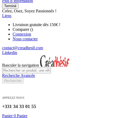
Plus d’information
Terminé
Créez, Osez, Soyez Passionnés !
Liens
Livraison gratuite dès 150€ !
Comparer (
)
Connexion
Nous contacter
contact@creadhesif.com
Linkedin
Basculer la navigation
Recherche Avancée
Rechercher
APPELEZ NOUS
+331 34 33 01 55
Panier
0
Panier