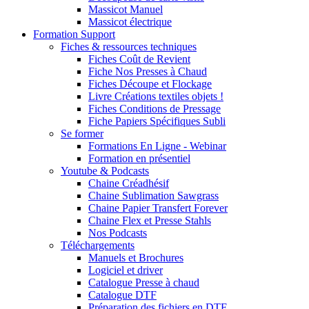
Massicot Manuel
Massicot électrique
Formation Support
Fiches & ressources techniques
Fiches Coût de Revient
Fiche Nos Presses à Chaud
Fiches Découpe et Flockage
Livre Créations textiles objets !
Fiches Conditions de Pressage
Fiche Papiers Spécifiques Subli
Se former
Formations En Ligne - Webinar
Formation en présentiel
Youtube & Podcasts
Chaine Créadhésif
Chaine Sublimation Sawgrass
Chaine Papier Transfert Forever
Chaine Flex et Presse Stahls
Nos Podcasts
Téléchargements
Manuels et Brochures
Logiciel et driver
Catalogue Presse à chaud
Catalogue DTF
Préparation des fichiers en DTF