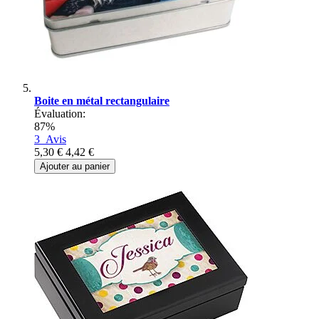
Boite en métal rectangulaire
Évaluation:
87%
3
Avis
5,30 €
4,42 €
Ajouter au panier