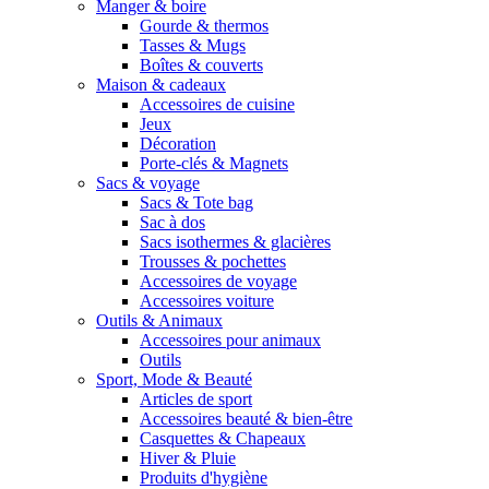
Manger & boire
Gourde & thermos
Tasses & Mugs
Boîtes & couverts
Maison & cadeaux
Accessoires de cuisine
Jeux
Décoration
Porte-clés & Magnets
Sacs & voyage
Sacs & Tote bag
Sac à dos
Sacs isothermes & glacières
Trousses & pochettes
Accessoires de voyage
Accessoires voiture
Outils & Animaux
Accessoires pour animaux
Outils
Sport, Mode & Beauté
Articles de sport
Accessoires beauté & bien-être
Casquettes & Chapeaux
Hiver & Pluie
Produits d'hygiène