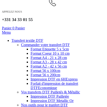
APPELEZ NOUS
+331 34 33 01 55
Panier
0
Panier
Menu
Transfert textile DTF
Commander votre transfert DTF
Format Etiquette 5 x 5cm
Format Coeur 10 x 10 cm
Format A4 - 21 x 28 cm
Format A3 - 28 x 42 cm
Format A2 - 42 x 56 cm
Format 56 x 100cm
Format 56 x 200cm
Impression DTF en 6H
Express
Forfait d'impression de transfert
DTF
Economique
Vos transferts DTF Pailletés & Métallic
Impression DTF Pailletée
Impression DTF Metallic Or
Nos outils pour le tranfert DTF