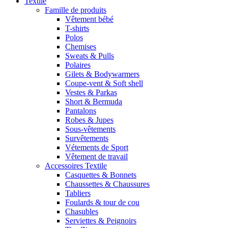
Textile
Famille de produits
Vêtement bébé
T-shirts
Polos
Chemises
Sweats & Pulls
Polaires
Gilets & Bodywarmers
Coupe-vent & Soft shell
Vestes & Parkas
Short & Bermuda
Pantalons
Robes & Jupes
Sous-vêtements
Survêtements
Vétements de Sport
Vêtement de travail
Accessoires Textile
Casquettes & Bonnets
Chaussettes & Chaussures
Tabliers
Foulards & tour de cou
Chasubles
Serviettes & Peignoirs