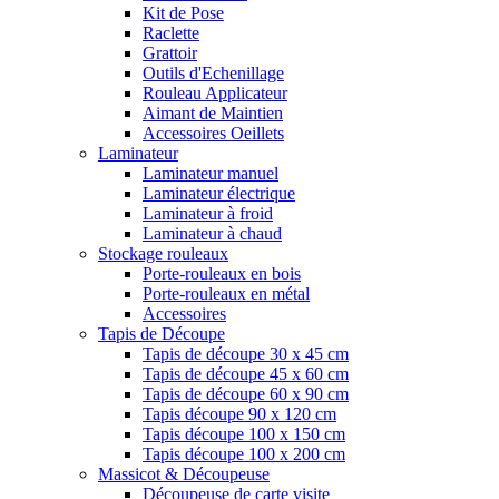
Kit de Pose
Raclette
Grattoir
Outils d'Echenillage
Rouleau Applicateur
Aimant de Maintien
Accessoires Oeillets
Laminateur
Laminateur manuel
Laminateur électrique
Laminateur à froid
Laminateur à chaud
Stockage rouleaux
Porte-rouleaux en bois
Porte-rouleaux en métal
Accessoires
Tapis de Découpe
Tapis de découpe 30 x 45 cm
Tapis de découpe 45 x 60 cm
Tapis de découpe 60 x 90 cm
Tapis découpe 90 x 120 cm
Tapis découpe 100 x 150 cm
Tapis découpe 100 x 200 cm
Massicot & Découpeuse
Découpeuse de carte visite