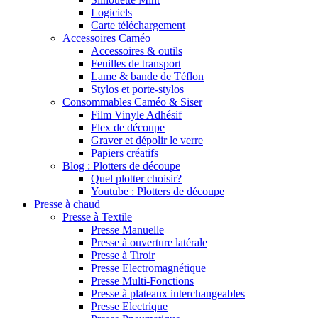
Logiciels
Carte téléchargement
Accessoires Caméo
Accessoires & outils
Feuilles de transport
Lame & bande de Téflon
Stylos et porte-stylos
Consommables Caméo & Siser
Film Vinyle Adhésif
Flex de découpe
Graver et dépolir le verre
Papiers créatifs
Blog : Plotters de découpe
Quel plotter choisir?
Youtube : Plotters de découpe
Presse à chaud
Presse à Textile
Presse Manuelle
Presse à ouverture latérale
Presse à Tiroir
Presse Electromagnétique
Presse Multi-Fonctions
Presse à plateaux interchangeables
Presse Electrique