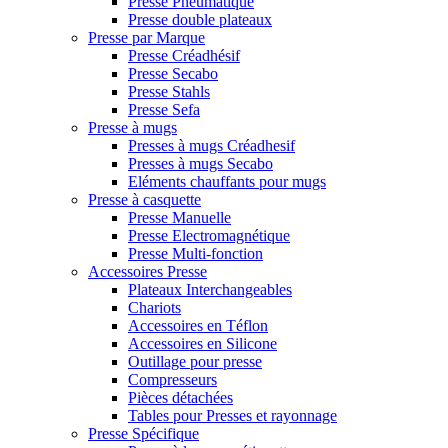
Presse Pneumatique
Presse double plateaux
Presse par Marque
Presse Créadhésif
Presse Secabo
Presse Stahls
Presse Sefa
Presse à mugs
Presses à mugs Créadhesif
Presses à mugs Secabo
Eléments chauffants pour mugs
Presse à casquette
Presse Manuelle
Presse Electromagnétique
Presse Multi-fonction
Accessoires Presse
Plateaux Interchangeables
Chariots
Accessoires en Téflon
Accessoires en Silicone
Outillage pour presse
Compresseurs
Pièces détachées
Tables pour Presses et rayonnage
Presse Spécifique