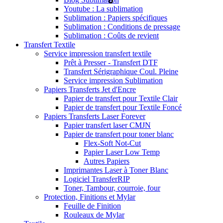
Youtube : La sublimation
Sublimation : Papiers spécifiques
Sublimation : Conditions de pressage
Sublimation : Coûts de revient
Transfert Textile
Service impression transfert textile
Prêt à Presser - Transfert DTF
Transfert Sérigraphique Coul. Pleine
Service impression Sublimation
Papiers Transferts Jet d'Encre
Papier de transfert pour Textile Clair
Papier de transfert pour Textile Foncé
Papiers Transferts Laser Forever
Papier transfert laser CMJN
Papier de transfert pour toner blanc
Flex-Soft Not-Cut
Papier Laser Low Temp
Autres Papiers
Imprimantes Laser à Toner Blanc
Logiciel TransferRIP
Toner, Tambour, courroie, four
Protection, Finitions et Mylar
Feuille de Finition
Rouleaux de Mylar