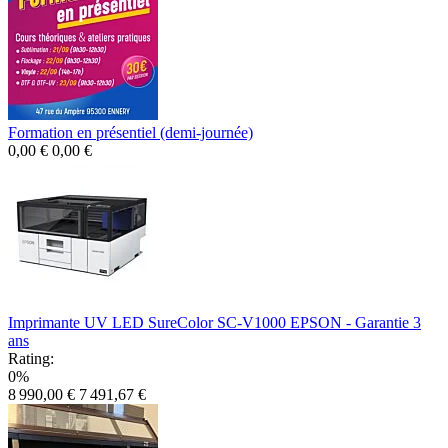
Formation en présentiel (demi-journée)
0,00 €
0,00 €
Imprimante UV LED SureColor SC-V1000 EPSON - Garantie 3
ans
Rating:
0%
8 990,00 €
7 491,67 €