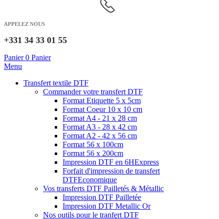
APPELEZ NOUS
+331 34 33 01 55
Panier
0
Panier
Menu
Transfert textile DTF
Commander votre transfert DTF
Format Etiquette 5 x 5cm
Format Coeur 10 x 10 cm
Format A4 - 21 x 28 cm
Format A3 - 28 x 42 cm
Format A2 - 42 x 56 cm
Format 56 x 100cm
Format 56 x 200cm
Impression DTF en 6H
Express
Forfait d'impression de transfert
DTF
Economique
Vos transferts DTF Pailletés & Métallic
Impression DTF Pailletée
Impression DTF Metallic Or
Nos outils pour le tranfert DTF