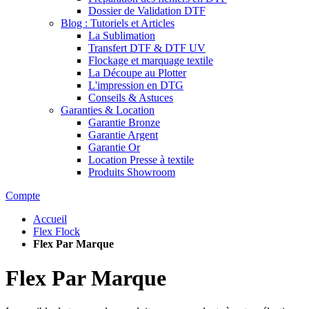
Dossier de Validation DTF
Blog : Tutoriels et Articles
La Sublimation
Transfert DTF & DTF UV
Flockage et marquage textile
La Découpe au Plotter
L'impression en DTG
Conseils & Astuces
Garanties & Location
Garantie Bronze
Garantie Argent
Garantie Or
Location Presse à textile
Produits Showroom
Compte
Accueil
Flex Flock
Flex Par Marque
Flex Par Marque