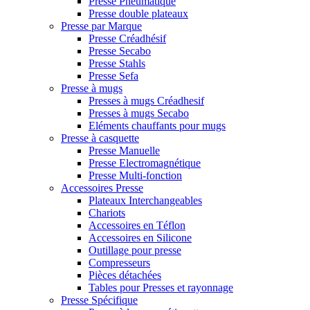
Presse Pneumatique
Presse double plateaux
Presse par Marque
Presse Créadhésif
Presse Secabo
Presse Stahls
Presse Sefa
Presse à mugs
Presses à mugs Créadhesif
Presses à mugs Secabo
Eléments chauffants pour mugs
Presse à casquette
Presse Manuelle
Presse Electromagnétique
Presse Multi-fonction
Accessoires Presse
Plateaux Interchangeables
Chariots
Accessoires en Téflon
Accessoires en Silicone
Outillage pour presse
Compresseurs
Pièces détachées
Tables pour Presses et rayonnage
Presse Spécifique