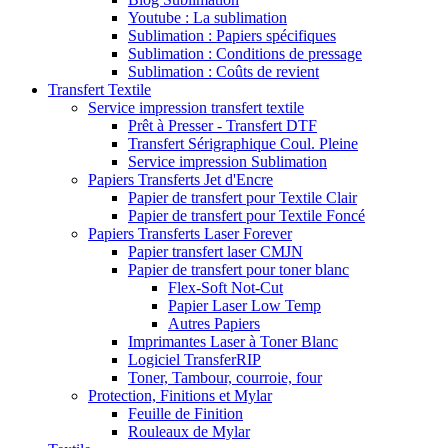
Youtube : La sublimation
Sublimation : Papiers spécifiques
Sublimation : Conditions de pressage
Sublimation : Coûts de revient
Transfert Textile
Service impression transfert textile
Prêt à Presser - Transfert DTF
Transfert Sérigraphique Coul. Pleine
Service impression Sublimation
Papiers Transferts Jet d'Encre
Papier de transfert pour Textile Clair
Papier de transfert pour Textile Foncé
Papiers Transferts Laser Forever
Papier transfert laser CMJN
Papier de transfert pour toner blanc
Flex-Soft Not-Cut
Papier Laser Low Temp
Autres Papiers
Imprimantes Laser à Toner Blanc
Logiciel TransferRIP
Toner, Tambour, courroie, four
Protection, Finitions et Mylar
Feuille de Finition
Rouleaux de Mylar