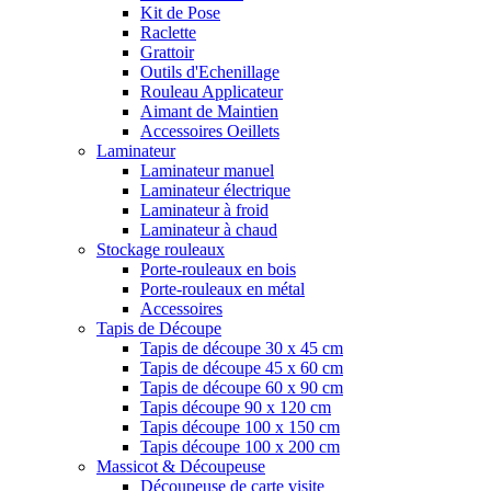
Kit de Pose
Raclette
Grattoir
Outils d'Echenillage
Rouleau Applicateur
Aimant de Maintien
Accessoires Oeillets
Laminateur
Laminateur manuel
Laminateur électrique
Laminateur à froid
Laminateur à chaud
Stockage rouleaux
Porte-rouleaux en bois
Porte-rouleaux en métal
Accessoires
Tapis de Découpe
Tapis de découpe 30 x 45 cm
Tapis de découpe 45 x 60 cm
Tapis de découpe 60 x 90 cm
Tapis découpe 90 x 120 cm
Tapis découpe 100 x 150 cm
Tapis découpe 100 x 200 cm
Massicot & Découpeuse
Découpeuse de carte visite