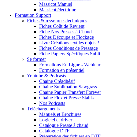
Massicot Manuel
Massicot électrique
Formation Support
Fiches & ressources techniques
Fiches Coût de Revient
Fiche Nos Presses à Chaud
Fiches Découpe et Flockage
Livre Créations textiles objets !
Fiches Conditions de Pressage
Fiche Papiers Spécifiques Subli
Se former
Formations En Ligne - Webinar
Formation en présentiel
Youtube & Podcasts
Chaine Créadhésif
Chaine Sublimation Sawgrass
Chaine Papier Transfert Forever
Chaine Flex et Presse Stahls
Nos Podcasts
Téléchargements
Manuels et Brochures
Logiciel et driver
Catalogue Presse à chaud
Catalogue DTF
Préparation des fichiers en DTF