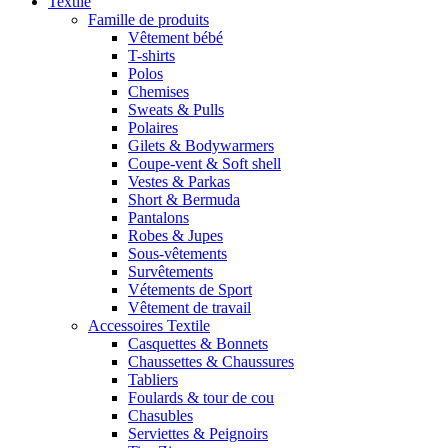
Textile
Famille de produits
Vêtement bébé
T-shirts
Polos
Chemises
Sweats & Pulls
Polaires
Gilets & Bodywarmers
Coupe-vent & Soft shell
Vestes & Parkas
Short & Bermuda
Pantalons
Robes & Jupes
Sous-vêtements
Survêtements
Vétements de Sport
Vêtement de travail
Accessoires Textile
Casquettes & Bonnets
Chaussettes & Chaussures
Tabliers
Foulards & tour de cou
Chasubles
Serviettes & Peignoirs