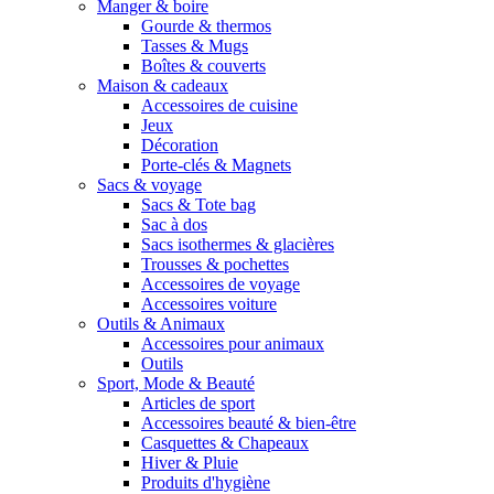
Manger & boire
Gourde & thermos
Tasses & Mugs
Boîtes & couverts
Maison & cadeaux
Accessoires de cuisine
Jeux
Décoration
Porte-clés & Magnets
Sacs & voyage
Sacs & Tote bag
Sac à dos
Sacs isothermes & glacières
Trousses & pochettes
Accessoires de voyage
Accessoires voiture
Outils & Animaux
Accessoires pour animaux
Outils
Sport, Mode & Beauté
Articles de sport
Accessoires beauté & bien-être
Casquettes & Chapeaux
Hiver & Pluie
Produits d'hygiène