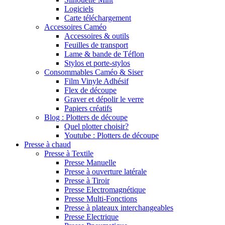
Logiciels
Carte téléchargement
Accessoires Caméo
Accessoires & outils
Feuilles de transport
Lame & bande de Téflon
Stylos et porte-stylos
Consommables Caméo & Siser
Film Vinyle Adhésif
Flex de découpe
Graver et dépolir le verre
Papiers créatifs
Blog : Plotters de découpe
Quel plotter choisir?
Youtube : Plotters de découpe
Presse à chaud
Presse à Textile
Presse Manuelle
Presse à ouverture latérale
Presse à Tiroir
Presse Electromagnétique
Presse Multi-Fonctions
Presse à plateaux interchangeables
Presse Electrique