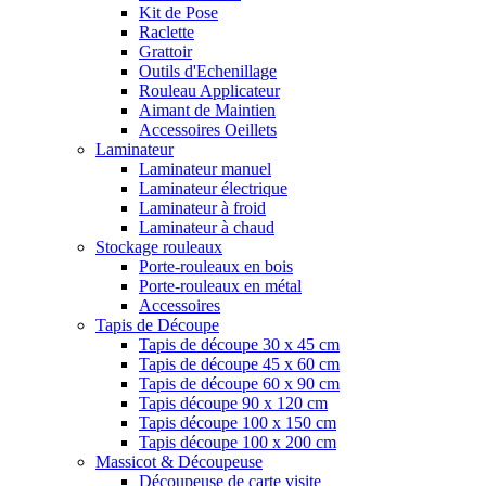
Kit de Pose
Raclette
Grattoir
Outils d'Echenillage
Rouleau Applicateur
Aimant de Maintien
Accessoires Oeillets
Laminateur
Laminateur manuel
Laminateur électrique
Laminateur à froid
Laminateur à chaud
Stockage rouleaux
Porte-rouleaux en bois
Porte-rouleaux en métal
Accessoires
Tapis de Découpe
Tapis de découpe 30 x 45 cm
Tapis de découpe 45 x 60 cm
Tapis de découpe 60 x 90 cm
Tapis découpe 90 x 120 cm
Tapis découpe 100 x 150 cm
Tapis découpe 100 x 200 cm
Massicot & Découpeuse
Découpeuse de carte visite