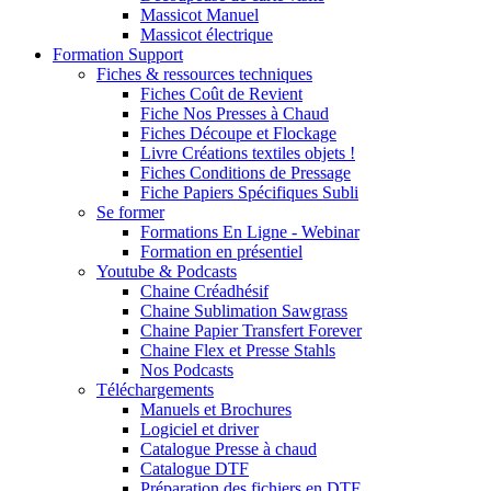
Massicot Manuel
Massicot électrique
Formation Support
Fiches & ressources techniques
Fiches Coût de Revient
Fiche Nos Presses à Chaud
Fiches Découpe et Flockage
Livre Créations textiles objets !
Fiches Conditions de Pressage
Fiche Papiers Spécifiques Subli
Se former
Formations En Ligne - Webinar
Formation en présentiel
Youtube & Podcasts
Chaine Créadhésif
Chaine Sublimation Sawgrass
Chaine Papier Transfert Forever
Chaine Flex et Presse Stahls
Nos Podcasts
Téléchargements
Manuels et Brochures
Logiciel et driver
Catalogue Presse à chaud
Catalogue DTF
Préparation des fichiers en DTF