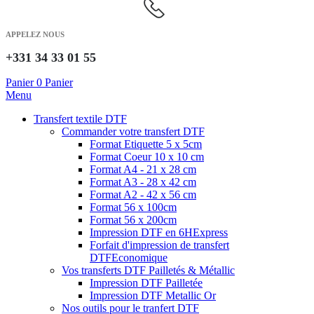
APPELEZ NOUS
+331 34 33 01 55
Panier
0
Panier
Menu
Transfert textile DTF
Commander votre transfert DTF
Format Etiquette 5 x 5cm
Format Coeur 10 x 10 cm
Format A4 - 21 x 28 cm
Format A3 - 28 x 42 cm
Format A2 - 42 x 56 cm
Format 56 x 100cm
Format 56 x 200cm
Impression DTF en 6H
Express
Forfait d'impression de transfert
DTF
Economique
Vos transferts DTF Pailletés & Métallic
Impression DTF Pailletée
Impression DTF Metallic Or
Nos outils pour le tranfert DTF