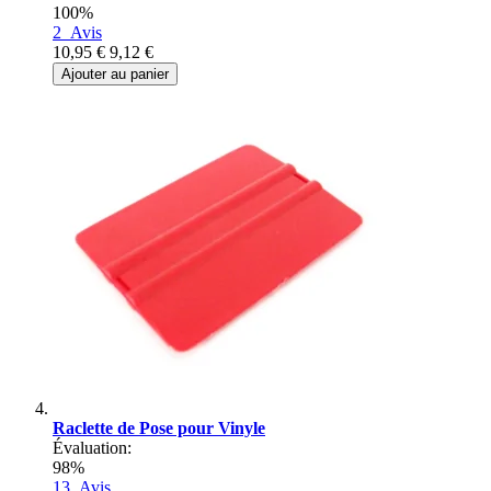
100%
2
Avis
10,95 €
9,12 €
Ajouter au panier
Raclette de Pose pour Vinyle
Évaluation:
98%
13
Avis