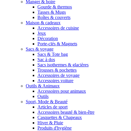
Manger & boire
Gourde & thermos
Tasses & Mugs
Boîtes & couverts
Maison & cadeaux
Accessoires de cuisine
Jeux
Décoration
Porte-clés & Magnets
Sacs & voyage
Sacs & Tote bag
Sac à dos
Sacs isothermes & glacières
Trousses & pochettes
Accessoires de voyage
Accessoires voiture
Outils & Animaux
Accessoires pour animaux
Outils
Sport, Mode & Beauté
Articles de sport
Accessoires beauté & bien-être
Casquettes & Chapeaux
Hiver & Pluie
Produits d'hygiène