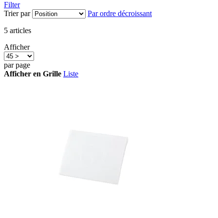
Filter
Trier par
Par ordre décroissant
5
articles
Afficher
par page
Afficher en
Grille
Liste