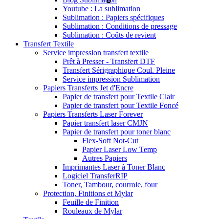
Youtube : La sublimation
Sublimation : Papiers spécifiques
Sublimation : Conditions de pressage
Sublimation : Coûts de revient
Transfert Textile
Service impression transfert textile
Prêt à Presser - Transfert DTF
Transfert Sérigraphique Coul. Pleine
Service impression Sublimation
Papiers Transferts Jet d'Encre
Papier de transfert pour Textile Clair
Papier de transfert pour Textile Foncé
Papiers Transferts Laser Forever
Papier transfert laser CMJN
Papier de transfert pour toner blanc
Flex-Soft Not-Cut
Papier Laser Low Temp
Autres Papiers
Imprimantes Laser à Toner Blanc
Logiciel TransferRIP
Toner, Tambour, courroie, four
Protection, Finitions et Mylar
Feuille de Finition
Rouleaux de Mylar