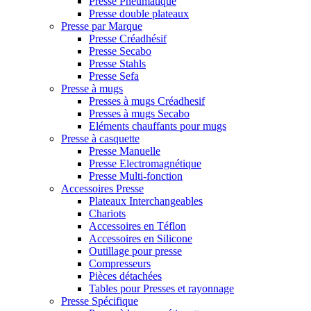
Presse Pneumatique
Presse double plateaux
Presse par Marque
Presse Créadhésif
Presse Secabo
Presse Stahls
Presse Sefa
Presse à mugs
Presses à mugs Créadhesif
Presses à mugs Secabo
Eléments chauffants pour mugs
Presse à casquette
Presse Manuelle
Presse Electromagnétique
Presse Multi-fonction
Accessoires Presse
Plateaux Interchangeables
Chariots
Accessoires en Téflon
Accessoires en Silicone
Outillage pour presse
Compresseurs
Pièces détachées
Tables pour Presses et rayonnage
Presse Spécifique