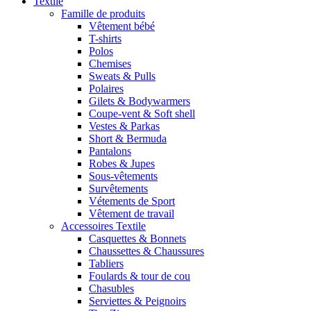
Textile
Famille de produits
Vêtement bébé
T-shirts
Polos
Chemises
Sweats & Pulls
Polaires
Gilets & Bodywarmers
Coupe-vent & Soft shell
Vestes & Parkas
Short & Bermuda
Pantalons
Robes & Jupes
Sous-vêtements
Survêtements
Vétements de Sport
Vêtement de travail
Accessoires Textile
Casquettes & Bonnets
Chaussettes & Chaussures
Tabliers
Foulards & tour de cou
Chasubles
Serviettes & Peignoirs