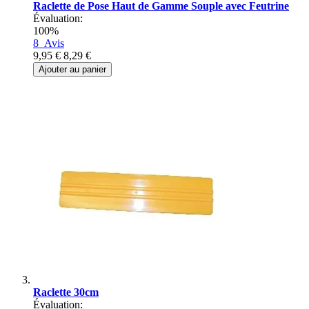
Raclette de Pose Haut de Gamme Souple avec Feutrine
Évaluation:
100%
8
Avis
9,95 €
8,29 €
Ajouter au panier
Raclette 30cm
Évaluation: