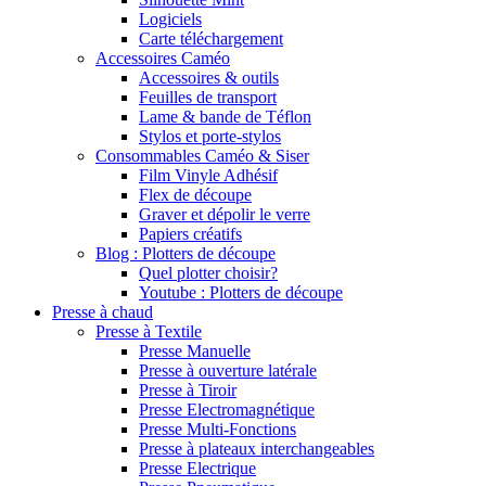
Logiciels
Carte téléchargement
Accessoires Caméo
Accessoires & outils
Feuilles de transport
Lame & bande de Téflon
Stylos et porte-stylos
Consommables Caméo & Siser
Film Vinyle Adhésif
Flex de découpe
Graver et dépolir le verre
Papiers créatifs
Blog : Plotters de découpe
Quel plotter choisir?
Youtube : Plotters de découpe
Presse à chaud
Presse à Textile
Presse Manuelle
Presse à ouverture latérale
Presse à Tiroir
Presse Electromagnétique
Presse Multi-Fonctions
Presse à plateaux interchangeables
Presse Electrique