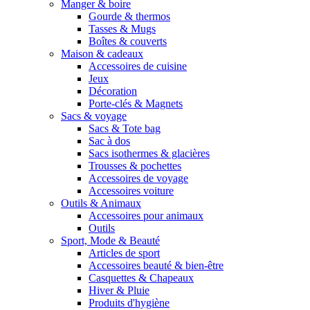
Manger & boire
Gourde & thermos
Tasses & Mugs
Boîtes & couverts
Maison & cadeaux
Accessoires de cuisine
Jeux
Décoration
Porte-clés & Magnets
Sacs & voyage
Sacs & Tote bag
Sac à dos
Sacs isothermes & glacières
Trousses & pochettes
Accessoires de voyage
Accessoires voiture
Outils & Animaux
Accessoires pour animaux
Outils
Sport, Mode & Beauté
Articles de sport
Accessoires beauté & bien-être
Casquettes & Chapeaux
Hiver & Pluie
Produits d'hygiène