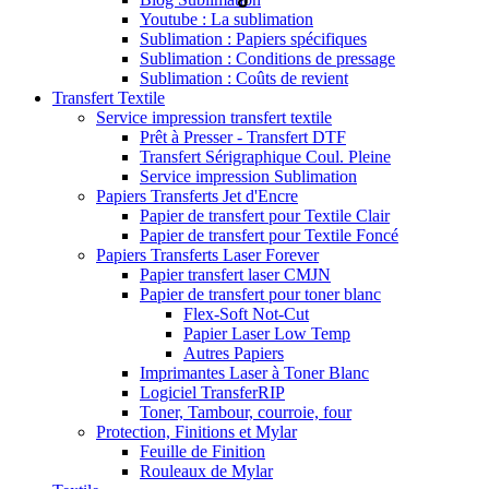
Youtube : La sublimation
Sublimation : Papiers spécifiques
Sublimation : Conditions de pressage
Sublimation : Coûts de revient
Transfert Textile
Service impression transfert textile
Prêt à Presser - Transfert DTF
Transfert Sérigraphique Coul. Pleine
Service impression Sublimation
Papiers Transferts Jet d'Encre
Papier de transfert pour Textile Clair
Papier de transfert pour Textile Foncé
Papiers Transferts Laser Forever
Papier transfert laser CMJN
Papier de transfert pour toner blanc
Flex-Soft Not-Cut
Papier Laser Low Temp
Autres Papiers
Imprimantes Laser à Toner Blanc
Logiciel TransferRIP
Toner, Tambour, courroie, four
Protection, Finitions et Mylar
Feuille de Finition
Rouleaux de Mylar