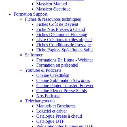
Massicot Manuel
Massicot électrique
Formation Support
Fiches & ressources techniques
Fiches Coût de Revient
Fiche Nos Presses à Chaud
Fiches Découpe et Flockage
Livre Créations textiles objets !
Fiches Conditions de Pressage
Fiche Papiers Spécifiques Subli
Se former
Formations En Ligne - Webinar
Formation en présentiel
Youtube & Podcasts
Chaine Créadhésif
Chaine Sublimation Sawgrass
Chaine Papier Transfert Forever
Chaine Flex et Presse Stahls
Nos Podcasts
Téléchargements
Manuels et Brochures
Logiciel et driver
Catalogue Presse à chaud
Catalogue DTF
Préparation des fichiers en DTF