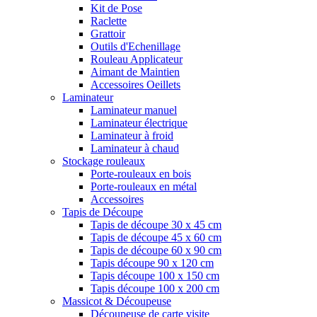
Kit de Pose
Raclette
Grattoir
Outils d'Echenillage
Rouleau Applicateur
Aimant de Maintien
Accessoires Oeillets
Laminateur
Laminateur manuel
Laminateur électrique
Laminateur à froid
Laminateur à chaud
Stockage rouleaux
Porte-rouleaux en bois
Porte-rouleaux en métal
Accessoires
Tapis de Découpe
Tapis de découpe 30 x 45 cm
Tapis de découpe 45 x 60 cm
Tapis de découpe 60 x 90 cm
Tapis découpe 90 x 120 cm
Tapis découpe 100 x 150 cm
Tapis découpe 100 x 200 cm
Massicot & Découpeuse
Découpeuse de carte visite