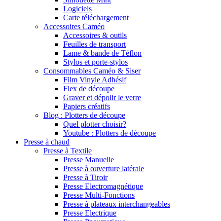
Logiciels
Carte téléchargement
Accessoires Caméo
Accessoires & outils
Feuilles de transport
Lame & bande de Téflon
Stylos et porte-stylos
Consommables Caméo & Siser
Film Vinyle Adhésif
Flex de découpe
Graver et dépolir le verre
Papiers créatifs
Blog : Plotters de découpe
Quel plotter choisir?
Youtube : Plotters de découpe
Presse à chaud
Presse à Textile
Presse Manuelle
Presse à ouverture latérale
Presse à Tiroir
Presse Electromagnétique
Presse Multi-Fonctions
Presse à plateaux interchangeables
Presse Electrique