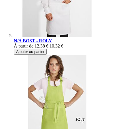
N/A BOST - ROLY
À partir de
12,38 €
10,32 €
Ajouter au panier