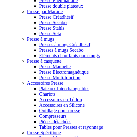
Presse Pneumatique
Presse double plateaux
Presse par Marque
Presse Créadhésif
Presse Secabo
Presse Stahls
Presse Sefa
Presse à mugs
Presses à mugs Créadhesif
Presses à mugs Secabo
Eléments chauffants pour mugs
Presse à casquette
Presse Manuelle
Presse Electromagnétique
Presse Multi-fonction
Accessoires Presse
Plateaux Interchangeables
Chariots
Accessoires en Téflon
Accessoires en Silicone
Outillage pour presse
Compresseurs
Pièces détachées
Tables pour Presses et rayonnage
Presse Spécifique