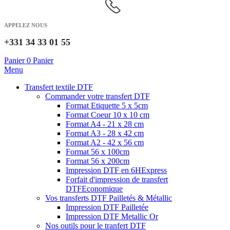
APPELEZ NOUS
+331 34 33 01 55
Panier
0
Panier
Menu
Transfert textile DTF
Commander votre transfert DTF
Format Etiquette 5 x 5cm
Format Coeur 10 x 10 cm
Format A4 - 21 x 28 cm
Format A3 - 28 x 42 cm
Format A2 - 42 x 56 cm
Format 56 x 100cm
Format 56 x 200cm
Impression DTF en 6H
Express
Forfait d'impression de transfert
DTF
Economique
Vos transferts DTF Pailletés & Métallic
Impression DTF Pailletée
Impression DTF Metallic Or
Nos outils pour le tranfert DTF