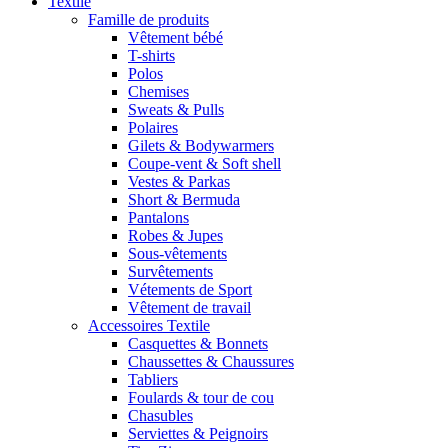
Textile
Famille de produits
Vêtement bébé
T-shirts
Polos
Chemises
Sweats & Pulls
Polaires
Gilets & Bodywarmers
Coupe-vent & Soft shell
Vestes & Parkas
Short & Bermuda
Pantalons
Robes & Jupes
Sous-vêtements
Survêtements
Vétements de Sport
Vêtement de travail
Accessoires Textile
Casquettes & Bonnets
Chaussettes & Chaussures
Tabliers
Foulards & tour de cou
Chasubles
Serviettes & Peignoirs