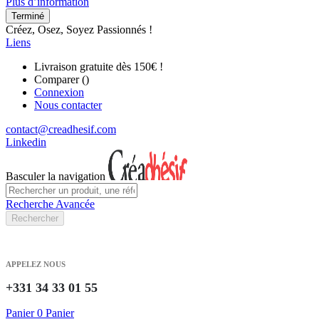
Plus d’information
Terminé
Créez, Osez, Soyez Passionnés !
Liens
Livraison gratuite dès 150€ !
Comparer (
)
Connexion
Nous contacter
contact@creadhesif.com
Linkedin
Basculer la navigation
Recherche Avancée
Rechercher
APPELEZ NOUS
+331 34 33 01 55
Panier
0
Panier